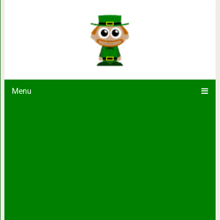
4 самых хитрых женщины сред
Menu