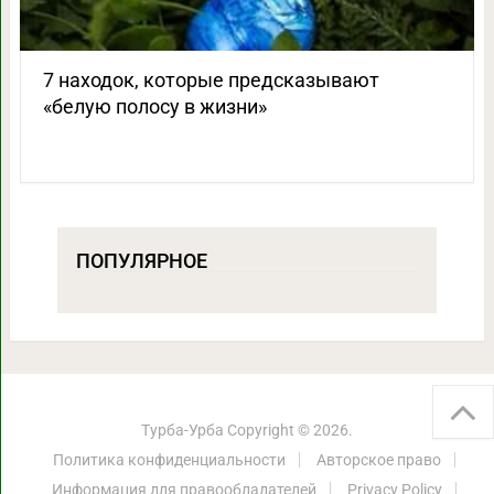
7 находок, которые предсказывают
«белую полосу в жизни»
ПОПУЛЯРНОЕ
Турба-Урба
Copyright © 2026.
Политика конфиденциальности
Авторское право
Информация для правообладателей
Privacy Policy