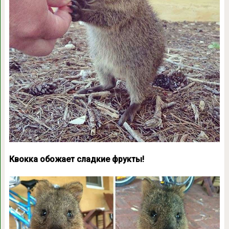
Квокка обожает сладкие фрукты!