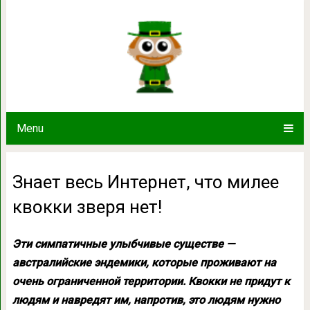
Знает весь Интернет, что мил
Menu
Знает весь Интернет, что милее
квокки зверя нет!
Эти симпатичные улыбчивые существе —
австралийские эндемики, которые проживают на
очень ограниченной территории. Квокки не придут к
людям и навредят им, напротив, это людям нужно