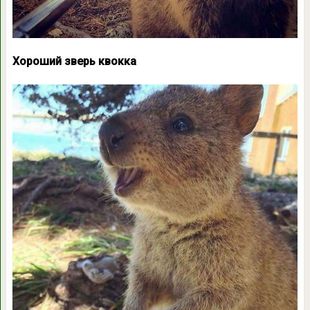
Хороший зверь квокка