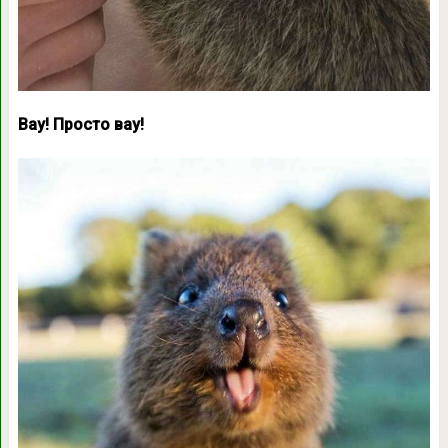
Вау! Просто вау!