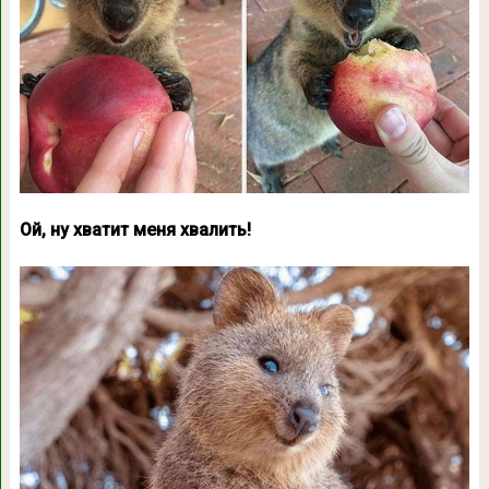
Ой, ну хватит меня хвалить!