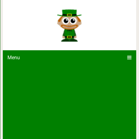
15 трогательных фотографий, доказы
круто
Menu