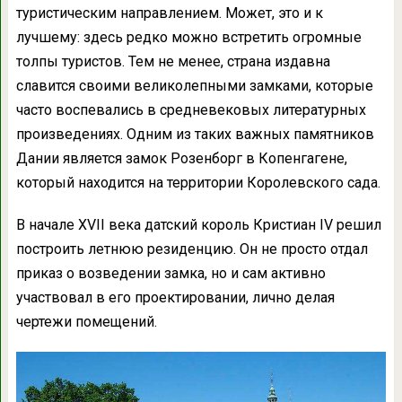
туристическим направлением. Может, это и к
лучшему: здесь редко можно встретить огромные
толпы туристов. Тем не менее, страна издавна
славится своими великолепными замками, которые
часто воспевались в средневековых литературных
произведениях. Одним из таких важных памятников
Дании является замок Розенборг в Копенгагене,
который находится на территории Королевского сада.
В начале XVII века датский король Кристиан IV решил
построить летнюю резиденцию. Он не просто отдал
приказ о возведении замка, но и сам активно
участвовал в его проектировании, лично делая
чертежи помещений.