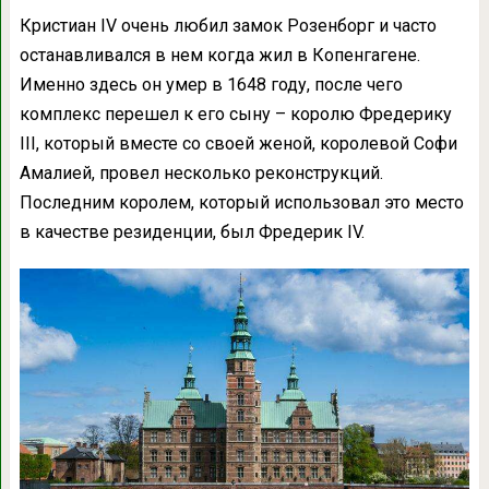
Кристиан IV очень любил замок Розенборг и часто
останавливался в нем когда жил в Копенгагене.
Именно здесь он умер в 1648 году, после чего
комплекс перешел к его сыну – королю Фредерику
III, который вместе со своей женой, королевой Софи
Амалией, провел несколько реконструкций.
Последним королем, который использовал это место
в качестве резиденции, был Фредерик IV.