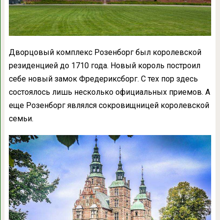
Дворцовый комплекс Розенборг был королевской
резиденцией до 1710 года. Новый король построил
себе новый замок Фредериксборг. С тех пор здесь
состоялось лишь несколько официальных приемов. А
еще Розенборг являлся сокровищницей королевской
семьи.