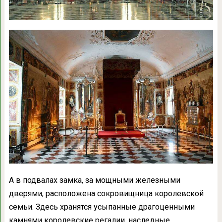
А в подвалах замка, за мощными железными
дверями, расположена сокровищница королевской
семьи. Здесь хранятся усыпанные драгоценными
камнями королевские регалии, наследные