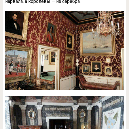
нарвала, а королевы — из серебра.