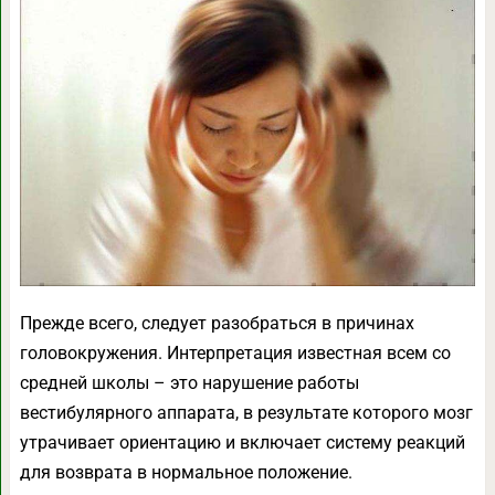
Прежде всего, следует разобраться в причинах
головокружения. Интерпретация известная всем со
средней школы – это нарушение работы
вестибулярного аппарата, в результате которого мозг
утрачивает ориентацию и включает систему реакций
для возврата в нормальное положение.