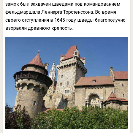
замок был захвачен шведами под командованием
фельдмаршала Леннарта Торстенссона. Во время
своего отступления в 1645 году шведы благополучно
взорвали древнюю крепость.