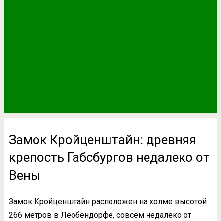
Замок Кройценштайн: древняя
крепость Габсбургов недалеко от
Вены
Замок Кройценштайн расположен на холме высотой
266 метров в Леобендорфе, совсем недалеко от