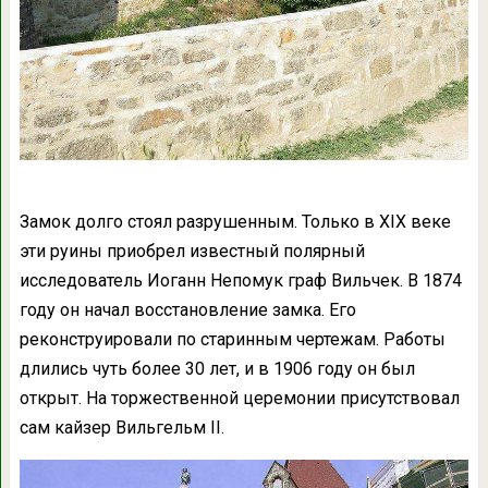
Замок долго стоял разрушенным. Только в XIX веке
эти руины приобрел известный полярный
исследователь Иоганн Непомук граф Вильчек. В 1874
году он начал восстановление замка. Его
реконструировали по старинным чертежам. Работы
длились чуть более 30 лет, и в 1906 году он был
открыт. На торжественной церемонии присутствовал
сам кайзер Вильгельм II.