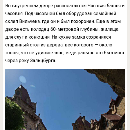
Во внутреннем дворе располагаются Часовая башня и
часовня. Под часовней был оборудован семейный
склеп Вильчека, где он и был похоронен. Еще в этом
дворе есть колодец 60-метровой глубины, жилища
для слуг и конюшни. На кухне замка сохранился
старинный стол из дерева, вес которого — около
тонны, что не удивительно, ведь раньше это был мост
через реку Зальцбурга.