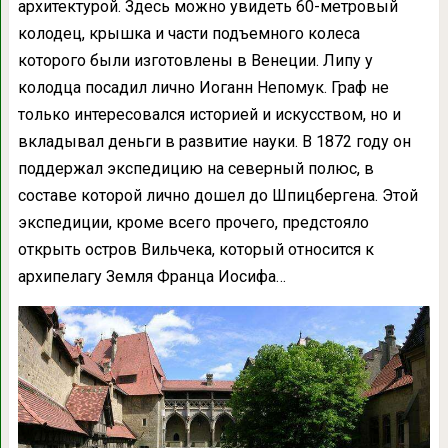
архитектурой. Здесь можно увидеть 60-метровый
колодец, крышка и части подъемного колеса
которого были изготовлены в Венеции. Липу у
колодца посадил лично Иоганн Непомук. Граф не
только интересовался историей и искусством, но и
вкладывал деньги в развитие науки. В 1872 году он
поддержал экспедицию на северный полюс, в
составе которой лично дошел до Шпицбергена. Этой
экспедиции, кроме всего прочего, предстояло
открыть остров Вильчека, который относится к
архипелагу Земля Франца Иосифа…