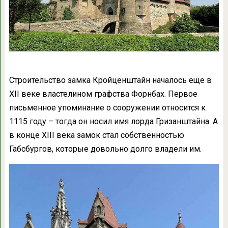
Строительство замка Кройценштайн началось еще в
XII веке властелином графства Форнбах. Первое
письменное упоминание о сооружении относится к
1115 году – тогда он носил имя лорда Гризанштайна. А
в конце XIII века замок стал собственностью
Габсбургов, которые довольно долго владели им.