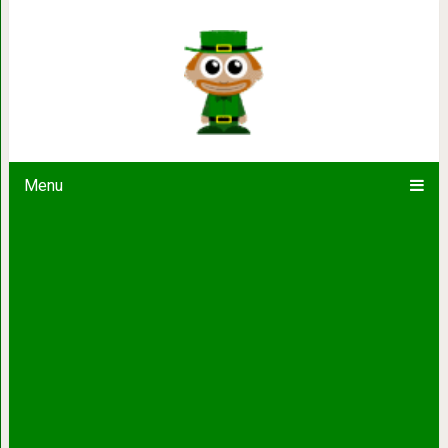
Кот попал! Попал на в
Menu