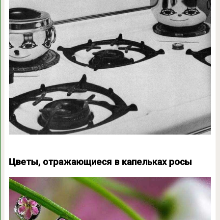
Цветы, отражающиеся в капельках росы