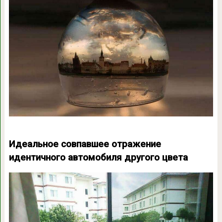
Идеальное совпавшее отражение
идентичного автомобиля другого цвета