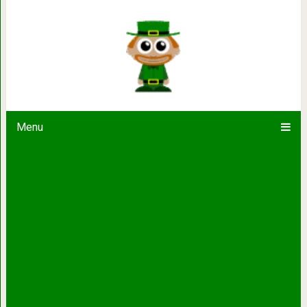
Удивительные и неповто
Menu