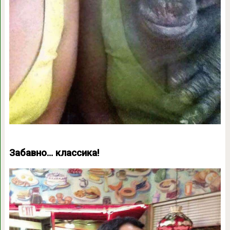
Забавно… классика!