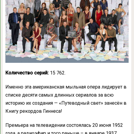
Количество серий:
15 762.
Именно эта американская мыльная опера лидирует в
списке десяти самых длинных сериалов за всю
историю их создания — «Путеводный свет» занесён в
Книгу рекордов Гиннеса!
Премьера на телевидении состоялась 20 июня 1952
года, а радиоэфир и того раньше – в январе 1937.