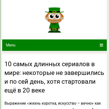
10 самых длинных сериалов в мире:
по сей день, хотя стартов
Menu
10 самых длинных сериалов в
мире: некоторые не завершились
и по сей день, хотя стартовали
ещё в 20 веке
Выражение «жизнь коротка, искусство – вечно» как