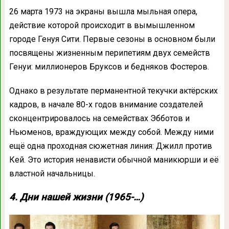
26 марта 1973 на экраны вышла мыльная опера,
действие которой происходит в вымышленном
городе Генуя Сити. Первые сезоны в основном были
посвящены жизненным перипетиям двух семейств
Генуи: миллионеров Бруксов и бедняков Фостеров.
Однако в результате перманентной текучки актёрских
кадров, в начале 80-х годов внимание создателей
сконцентрировалось на семействах Эбботов и
Ньюменов, враждующих между собой. Между ними
ещё одна проходная сюжетная линия: Джилл против
Кей. Это история ненависти обычной маникюрши и её
властной начальницы.
4. Дни нашей жизни (1965-…)