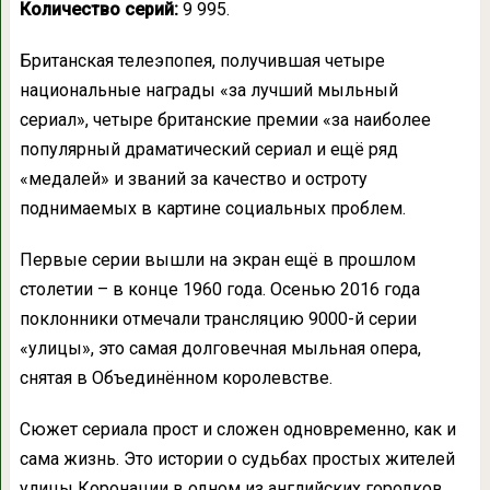
Количество серий:
9 995.
Британская телеэпопея, получившая четыре
национальные награды «за лучший мыльный
сериал», четыре британские премии «за наиболее
популярный драматический сериал и ещё ряд
«медалей» и званий за качество и остроту
поднимаемых в картине социальных проблем.
Первые серии вышли на экран ещё в прошлом
столетии – в конце 1960 года. Осенью 2016 года
поклонники отмечали трансляцию 9000-й серии
«улицы», это самая долговечная мыльная опера,
снятая в Объединённом королевстве.
Сюжет сериала прост и сложен одновременно, как и
сама жизнь. Это истории о судьбах простых жителей
улицы Коронации в одном из английских городков.