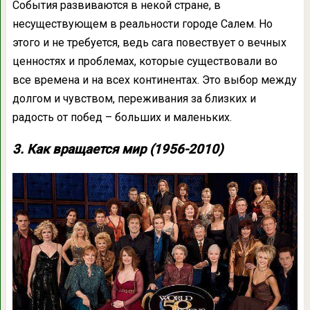
События развиваются в некой стране, в
несуществующем в реальности городе Салем. Но
этого и не требуется, ведь сага повествует о вечных
ценностях и проблемах, которые существовали во
все времена и на всех континентах. Это выбор между
долгом и чувством, переживания за близких и
радость от побед – больших и маленьких.
3. Как вращается мир (1956-2010)