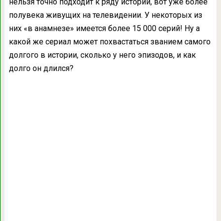
нельзя точно подходит к ряду историй, вот уже более
полувека живущих на телевидении. У некоторых из
них «в анамнезе» имеется более 15 000 серий! Ну а
какой же сериал может похвастаться званием самого
долгого в истории, сколько у него эпизодов, и как
долго он длился?