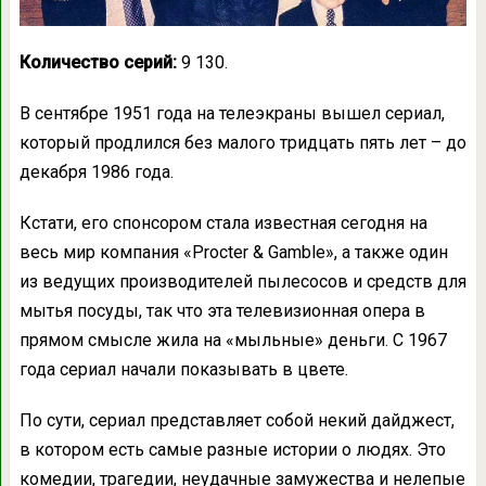
Количество серий:
9 130.
В сентябре 1951 года на телеэкраны вышел сериал,
который продлился без малого тридцать пять лет – до
декабря 1986 года.
Кстати, его спонсором стала известная сегодня на
весь мир компания «Procter & Gamble», а также один
из ведущих производителей пылесосов и средств для
мытья посуды, так что эта телевизионная опера в
прямом смысле жила на «мыльные» деньги. С 1967
года сериал начали показывать в цвете.
По сути, сериал представляет собой некий дайджест,
в котором есть самые разные истории о людях. Это
комедии, трагедии, неудачные замужества и нелепые