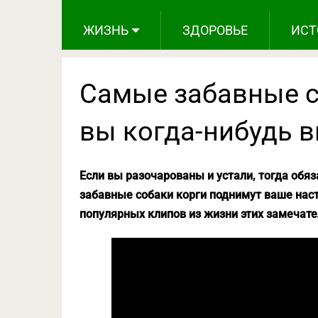
ЖИЗНЬ
ЗДОРОВЬЕ
ИСТ
Самые забавные с
вы когда-нибудь в
Если вы разочарованы и устали, тогда обя
забавные собаки корги поднимут ваше нас
популярных клипов из жизни этих замечат