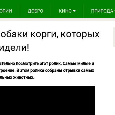
ОРИИ
ДОБРО
КИНО
ПРИРОДА
обаки корги, которых
идели!
зательно посмотрите этот ролик. Самые милые и
троение. В этом ролике собраны отрывки самых
ельных животных.