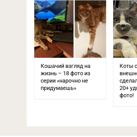
Кошачий взгляд на
Коты 
жизнь – 18 фото из
внешно
серии «нарочно не
сделал
придумаешь»
20+ у
фото!