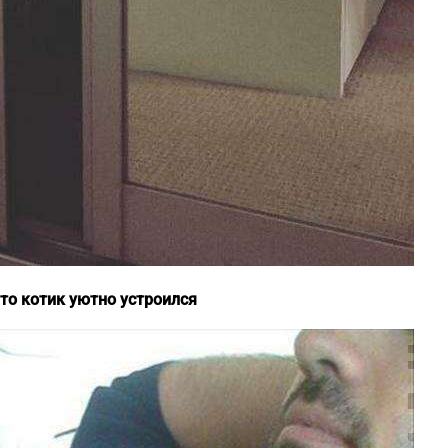
то котик уютно устроился