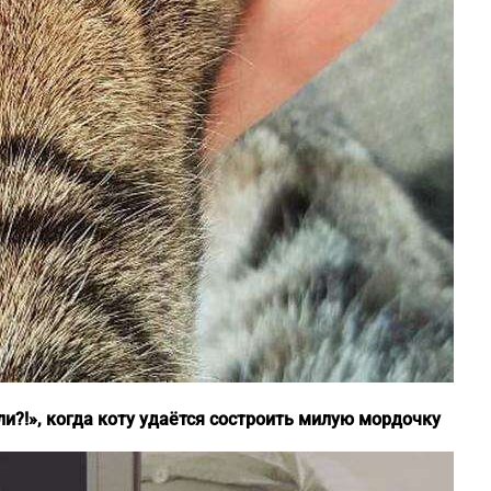
ели?!», когда коту удаётся состроить милую мордочку