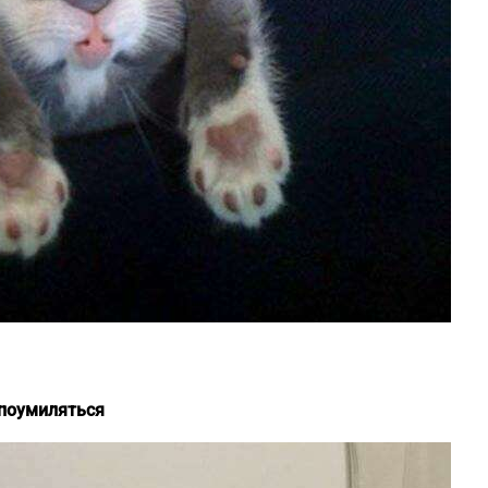
 поумиляться