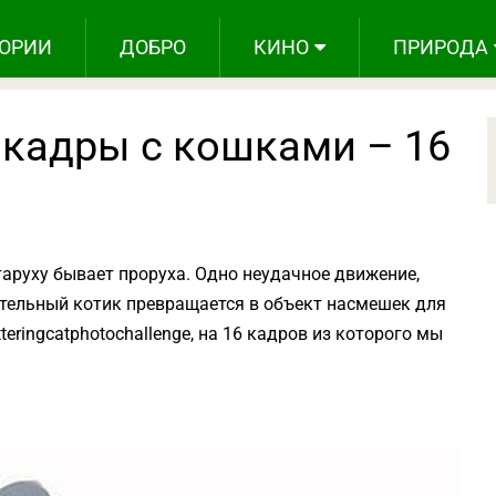
ОРИИ
ДОБРО
КИНО
ПРИРОДА
кадры с кошками – 16
таруху бывает проруха. Одно неудачное движение,
тельный котик превращается в объект насмешек для
teringcatphotochallenge, на 16 кадров из которого мы