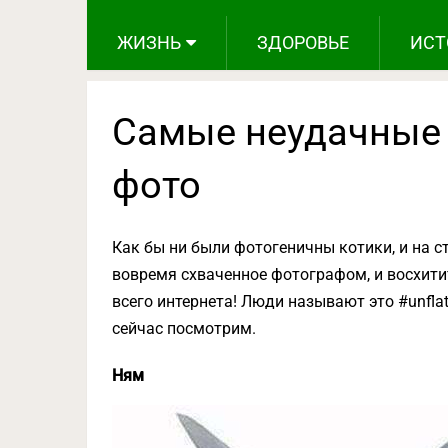
ЖИЗНЬ
ЗДОРОВЬЕ
ИСТ
Самые неудачные 
фото
Как бы ни были фотогеничны котики, и на с
вовремя схваченное фотографом, и восхити
всего интернета! Люди называют это #unflat
сейчас посмотрим.
Ням