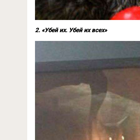
2. «Убей их. Убей их всех»