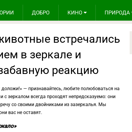
ОРИИ
ДОБРО
КИНО
ПРИРОДА
 животные встречались
ем в зеркале и
забавную реакцию
у доложи!» — признавайтесь, любите полюбоваться на
и с зеркалом всегда проходят непредсказуемо: они
речу со своими двойниками из зазеркалья. Мы
они вас не оставят.
ркало»