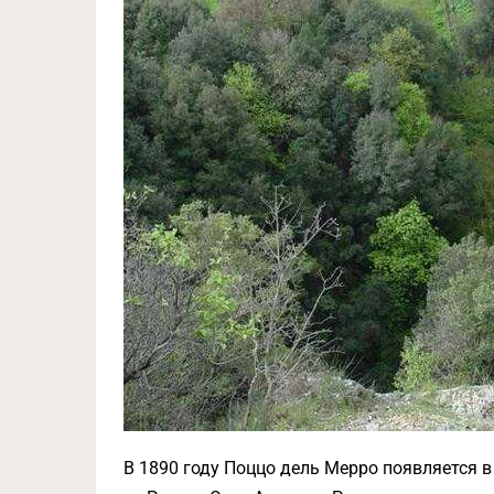
В 1890 году Поццо дель Мерро появляется 