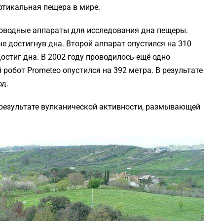
ертикальная пещера в мире.
ководные аппараты для исследования дна пещеры.
не достигнув дна. Второй аппарат опустился на 310
достиг дна. В 2002 году проводилось ещё одно
робот Prometeo опустился на 392 метра. В результате
од.
в результате вулканической активности, размывающей