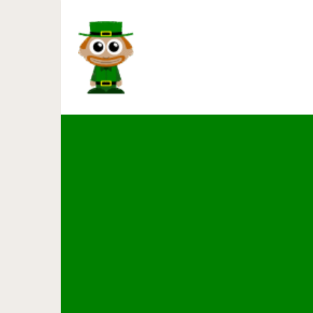
Самая большая и красивая