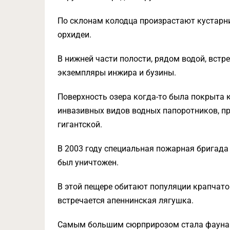
По склонам колодца произрастают кустарник
орхидеи.
В нижней части полости, рядом водой, встр
экземпляры инжира и бузины.
Поверхность озера когда-то была покрыта к
инвазивных видов водных папоротников, п
гигантской.
В 2003 году специальная пожарная бригад
был уничтожен.
В этой пещере обитают популяции крапчатог
встречается апеннинская лягушка.
Самым большим сюрприрозом стала фауна по