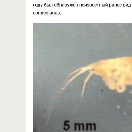
году был обнаружен неизвестный ранее вид
cornicolanus.