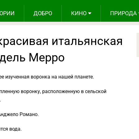
ОРИИ
ДОБРО
КИНО
ПРИРОДА
красивая итальянская
дель Мерро
ее изученная воронка на нашей планете.
пленную воронку, расположенную в сельской
.
Анджело Романо.
тся вода.