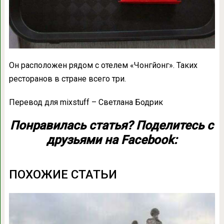
Он расположен рядом с отелем «Чонгйонг». Таких
ресторанов в стране всего три.
Перевод для mixstuff – Светлана Бодрик
Понравилась статья? Поделитесь с
друзьями на Facebook:
ПОХОЖИЕ СТАТЬИ