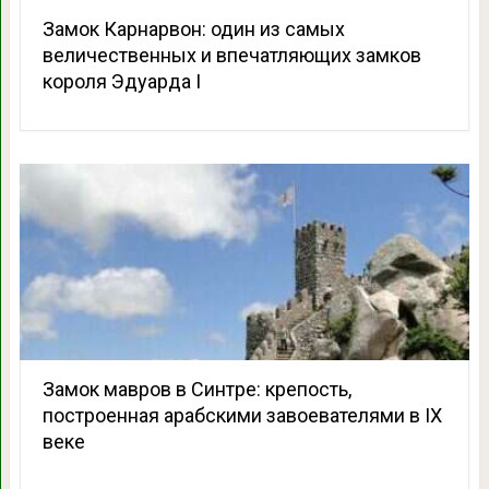
Замок Карнарвон: один из самых
величественных и впечатляющих замков
короля Эдуарда I
Замок мавров в Синтре: крепость,
построенная арабскими завоевателями в IX
веке