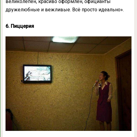
великолепен, красиво оформлен, официанты
дружелюбные и вежливые. Всё просто идеально».
6. Пиццерия