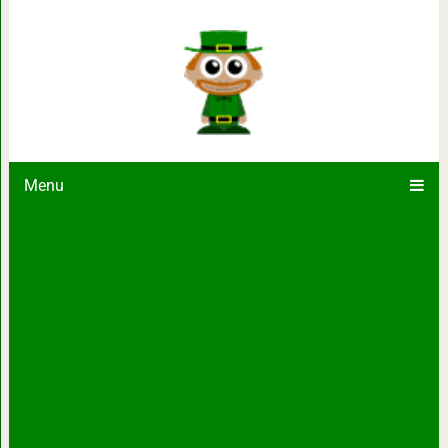
Реально крутые идеи для дачи, к
Menu