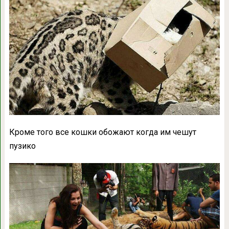
Кроме того все кошки обожают когда им чешут
пузико