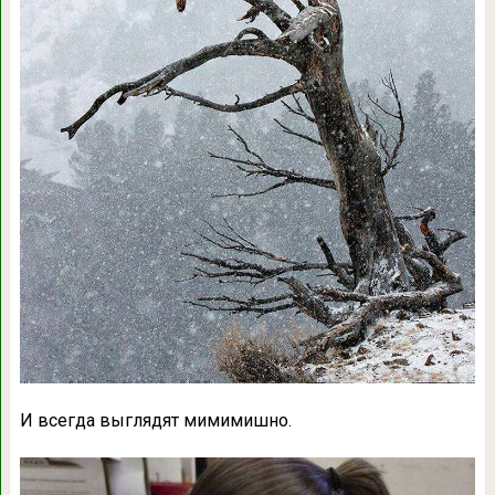
И всегда выглядят мимимишно.