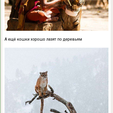
А ещё кошки хорошо лазят по деревьям