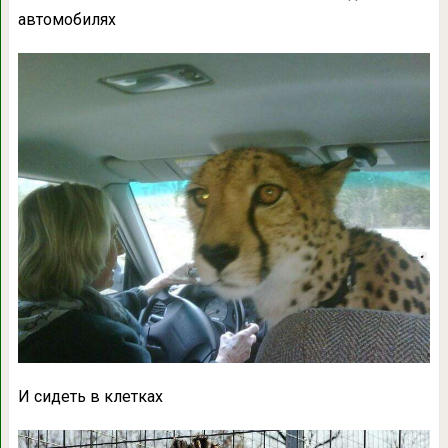
автомобилях
И сидеть в клетках