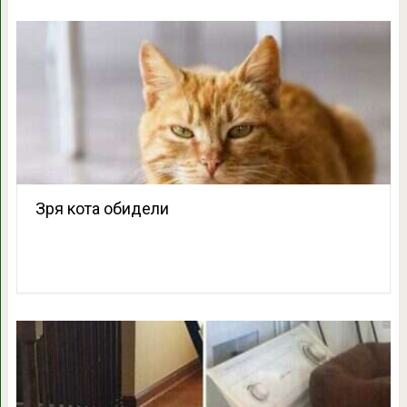
Зря кота обидели