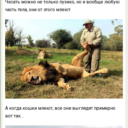
Чесать можно не только пузико, но и вообще любую
часть тела, они от этого млеют
А когда кошки млеют, все они выглядят примерно
вот так…