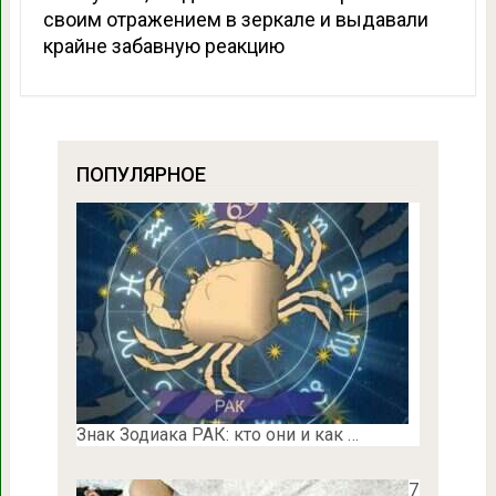
своим отражением в зеркале и выдавали
крайне забавную реакцию
ПОПУЛЯРНОЕ
Знак Зодиака РАК: кто они и как …
7