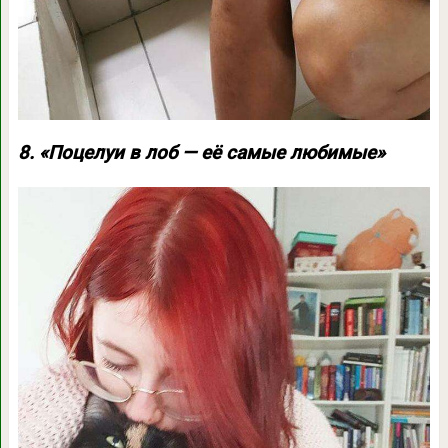
8. «Поцелуи в лоб — её самые любимые»