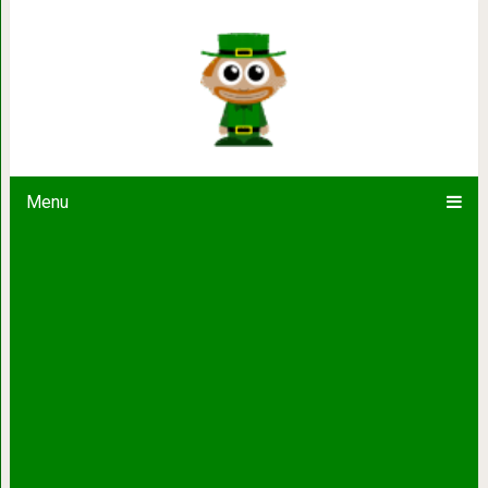
18 животных, которые смотрят на св
что их взгляд попадает
Menu