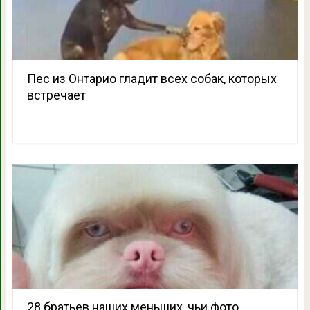
Пес из Онтарио гладит всех собак, которых
встречает
28 братьев наших меньших, чьи фото