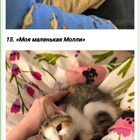
15. «Моя маленькая Молли»