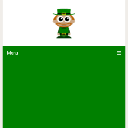
Простая вязка
Menu