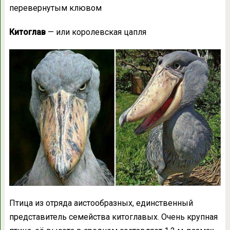
перевернутым клювом
Китоглав
— или королевская цапля
Птица из отряда аистообразных, единственный
представитель семейства китоглавых. Очень крупная