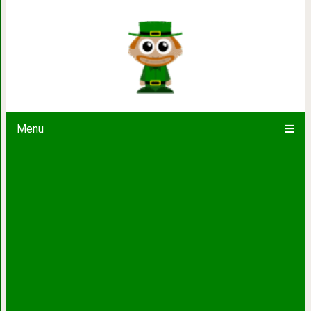
Поразительные пт
Menu