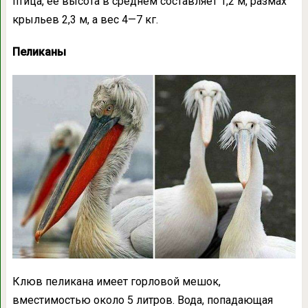
птица, её высота в среднем составляет 1,2 м, размах
крыльев 2,3 м, а вес 4—7 кг.
Пеликаны
Клюв пеликана имеет горловой мешок,
вместимостью около 5 литров. Вода, попадающая