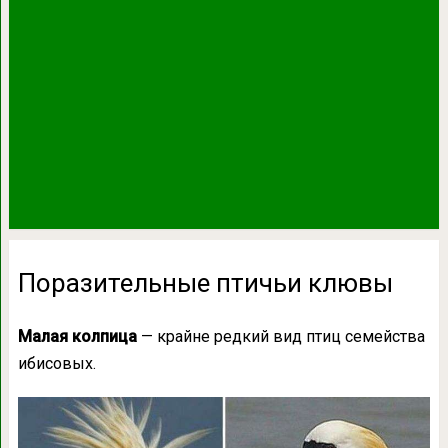
Поразительные птичьи клювы
Малая колпица
— крайне редкий вид птиц семейства
ибисовых.