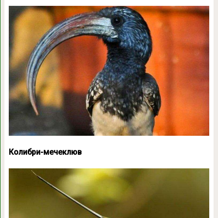
Колибри-мечеклюв