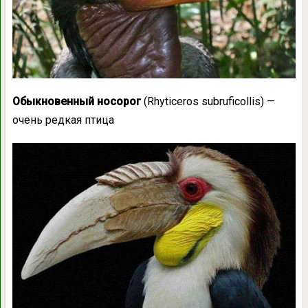
Обыкновенный носорог
(Rhyticeros subruficollis) —
очень редкая птица