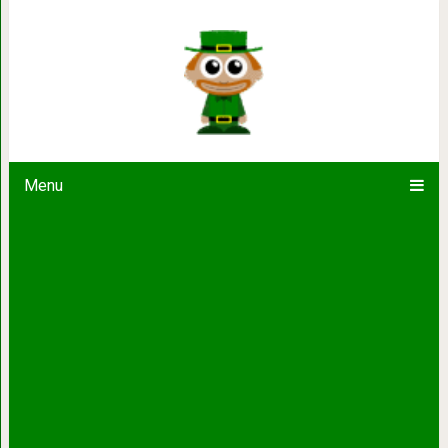
Кошка кажется нарисованной, но
туалетную б
Menu