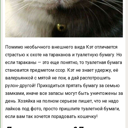
Помимо необычного внешнего вида Кэт отличается
страстью к охоте на тараканов и туалетную бумагу. Но
если тараканы — это еще понятно, то туалетная бумага
становится предметом ссор. Кэт не знает удержу, её
валерьянкой с мятой не пои, а дай распотрошить
рулон-другой! Приходиться прятать бумагу за семью
замками, иначе все запасы могут быть уничтожены за
день. Хозяйка на полном серьезе пишет, что не надо
лайков под фото, просто пришлите туалетной бумаги,
если вам так хочется порадовать кошечку!