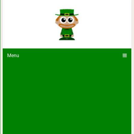
Пока супруга была в гостях, му
Menu