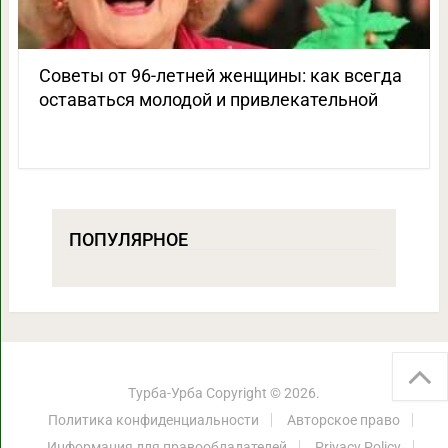
Советы от 96-летней женщины: как всегда
оставаться молодой и привлекательной
ПОПУЛЯРНОЕ
Турба-Урба
Copyright © 2026.
Политика конфиденциальности
Авторское право
Информация для правообладателей
Privacy Policy