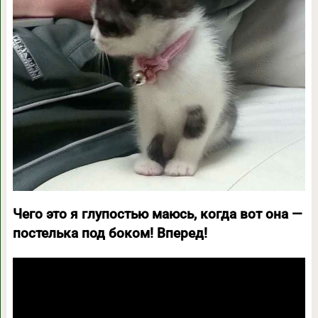
Чего это я глупостью маюсь, когда вот она —
постелька под боком! Вперед!