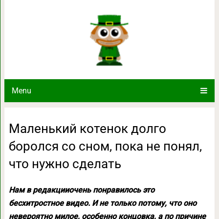
Маленький котенок долго боролся с
нужно сдел
Menu
Маленький котенок долго
боролся со сном, пока не понял,
что нужно сделать
Нам в редакцииочень понравилось это
бесхитростное видео. И не только потому, что оно
невероятно милое, особенно концовка, а по причине