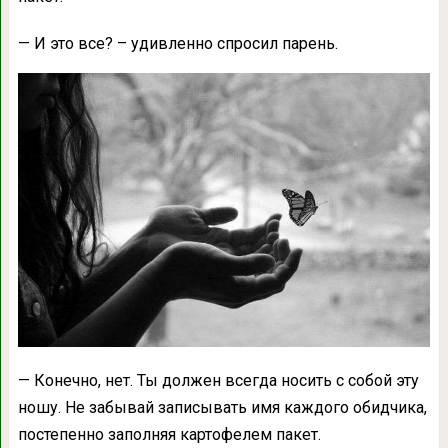
— И это все? – удивленно спросил парень.
— Конечно, нет. Ты должен всегда носить с собой эту
ношу. Не забывай записывать имя каждого обидчика,
постепенно заполняя картофелем пакет.