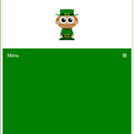
Почему умным людям
Menu