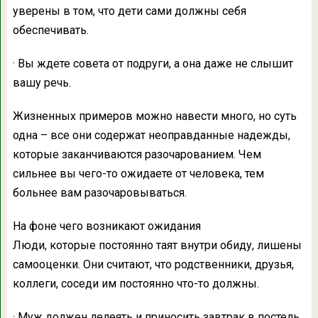
уверены в том, что дети сами должны себя
обеспечивать.
· Вы ждете совета от подруги, а она даже не слышит
вашу речь.
Жизненных примеров можно навести много, но суть
одна – все они содержат неоправданные надежды,
которые заканчиваются разочарованием. Чем
сильнее вы чего-то ожидаете от человека, тем
больнее вам разочаровываться.
На фоне чего возникают ожидания
Люди, которые постоянно таят внутри обиду, лишены
самооценки. Они считают, что родственники, друзья,
коллеги, соседи им постоянно что-то должны.
· Муж должен лелеять и приносить завтрак в постель.