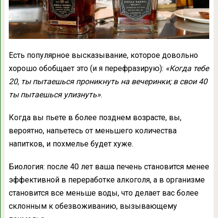
Есть популярное высказывание, которое довольно
хорошо обобщает это (и я перефразирую):
«Когда тебе
20, ты пытаешься проникнуть на вечеринки; в свои 40
ты пытаешься улизнуть»
.
Когда вы пьете в более позднем возрасте, вы,
вероятно, напьетесь от меньшего количества
напитков, и похмелье будет хуже.
Биология: после 40 лет ваша печень становится менее
эффективной в переработке алкоголя, а в организме
становится все меньше воды, что делает вас более
склонным к обезвоживанию, вызывающему