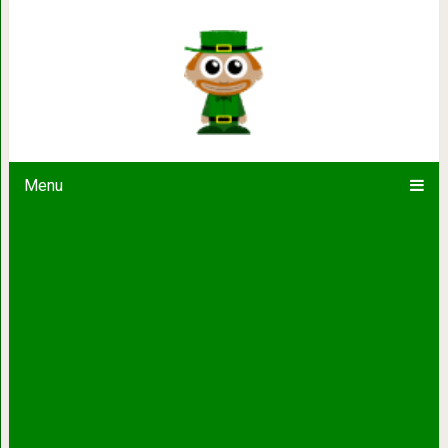
Мне сегодня 50. Вот 10 уроков, кото
назад
Menu