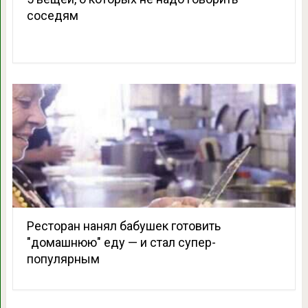
соседям
Ресторан нанял бабушек готовить
″домашнюю″ еду — и стал супер-
популярным