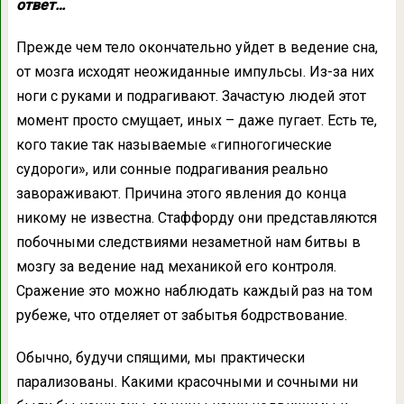
ответ…
Прежде чем тело окончательно уйдет в ведение сна,
от мозга исходят неожиданные импульсы. Из-за них
ноги с руками и подрагивают. Зачастую людей этот
момент просто смущает, иных – даже пугает. Есть те,
кого такие так называемые «гипногогические
судороги», или сонные подрагивания реально
завораживают. Причина этого явления до конца
никому не известна. Стаффорду они представляются
побочными следствиями незаметной нам битвы в
мозгу за ведение над механикой его контроля.
Сражение это можно наблюдать каждый раз на том
рубеже, что отделяет от забытья бодрствование.
Обычно, будучи спящими, мы практически
парализованы. Какими красочными и сочными ни