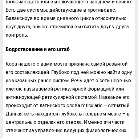
включающего или выключающего нас днем и ночью.
Есть две системы, действующие в противовес.
Балансируя во время дневного цикла относительно
друг друга, они же стремятся выхватить друг у друга
контроль.
Бодрствование и его штаб
Кора нашего с вами мозга признана самой развитой
его составляющей. Глубоко под ней можно найти одну
из указанных ранее систем. Речь идет о сети нервных
клеток, называемой ретикулярной формацией или
активирующей ретикулярной системой. Название это
происходит от латинского слова reticularis – сетчатый.
Данная сеть находится глубоко в головном мозге – в
центральных отделах его ствола. Именно эти части
отвечают за управление ведущих физиологических