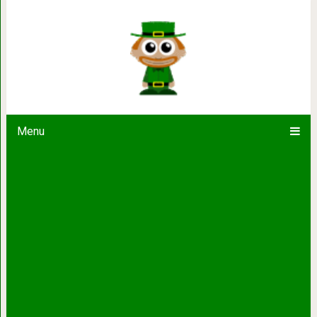
Почему мы вздрагиваем, 
Menu