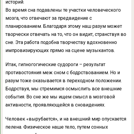
историй.
Во время сна подавлены те участки человеческого
мозга, что отвечают за предвидение с
планированием. Благодаря этому наш разум может
творчески отвечать на то, что он видит, странствуя во
сне. Эта работа подобна творчеству вдохновенно
импровизирующих прямо на сцене музыкантов.
Итак, гипногогические судороги – результат
противостояния меж сном с бодрствованием. Но и
разум тоже оказывается в переходном положении.
Бодрствуя, мы стремимся осмыслить все внешние
события. Во сне же мы ищем смысл в мозговой
активности, проявляющейся в сновидениях.
Человек «вырубается», и на внешний мир опускается
пелена. Физическое наше тело, путем сонных