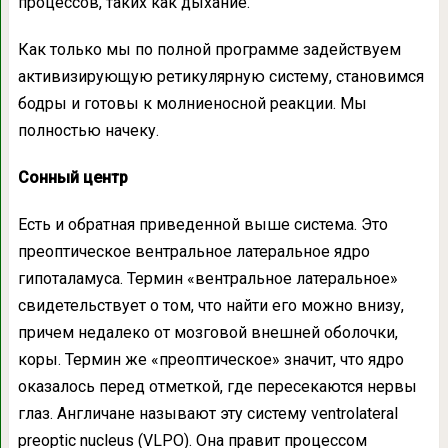
процессов, таких как дыхание.
Как только мы по полной программе задействуем
активизирующую ретикулярную систему, становимся
бодры и готовы к молниеносной реакции. Мы
полностью начеку.
Сонный центр
Есть и обратная приведенной выше система. Это
преоптическое вентральное латеральное ядро
гипоталамуса. Термин «вентральное латеральное»
свидетельствует о том, что найти его можно внизу,
причем недалеко от мозговой внешней оболочки,
коры. Термин же «преоптическое» значит, что ядро
оказалось перед отметкой, где пересекаются нервы
глаз. Англичане называют эту систему ventrolateral
preoptic nucleus (VLPO). Она правит процессом