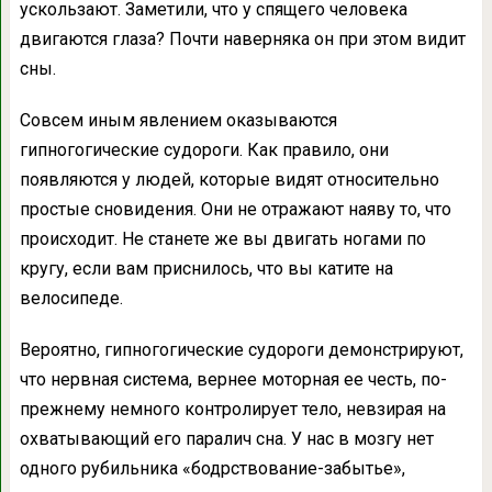
ускользают. Заметили, что у спящего человека
двигаются глаза? Почти наверняка он при этом видит
сны.
Совсем иным явлением оказываются
гипногогические судороги. Как правило, они
появляются у людей, которые видят относительно
простые сновидения. Они не отражают наяву то, что
происходит. Не станете же вы двигать ногами по
кругу, если вам приснилось, что вы катите на
велосипеде.
Вероятно, гипногогические судороги демонстрируют,
что нервная система, вернее моторная ее честь, по-
прежнему немного контролирует тело, невзирая на
охватывающий его паралич сна. У нас в мозгу нет
одного рубильника «бодрствование-забытье»,