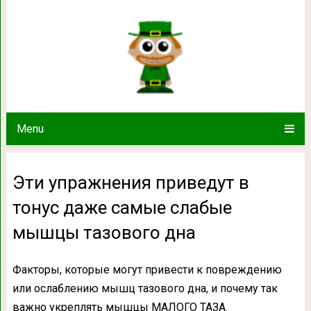
Эти упражнения приведут в тонус
тазового 
Menu
Эти упражнения приведут в
тонус даже самые слабые
мышцы тазового дна
Факторы, которые могут привести к повреждению
или ослаблению мышц тазового дна, и почему так
важно укреплять мышцы МАЛОГО ТАЗА.