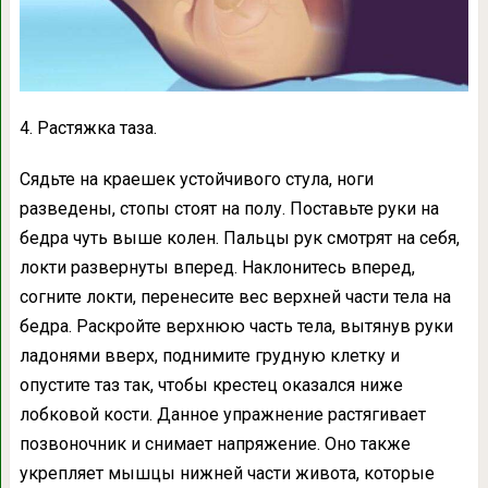
4. Растяжка таза.
Сядьте на краешек устойчивого стула, ноги
разведены, стопы стоят на полу. Поставьте руки на
бедра чуть выше колен. Пальцы рук смотрят на себя,
локти развернуты вперед. Наклонитесь вперед,
согните локти, перенесите вес верхней части тела на
бедра. Раскройте верхнюю часть тела, вытянув руки
ладонями вверх, поднимите грудную клетку и
опустите таз так, чтобы крестец оказался ниже
лобковой кости. Данное упражнение растягивает
позвоночник и снимает напряжение. Оно также
укрепляет мышцы нижней части живота, которые