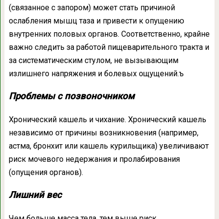
(связанное с запором) может стать причиной
ослабления мышц таза и привести к опущению
внутренних половых органов. Соответственно, крайне
важно следить за работой пищеварительного тракта и
за систематическим стулом, не вызывающим
излишнего напряжения и болевых ощущений.ъ
Проблемы с позвоночником
Хронический кашель и чихание. Хронический кашель
независимо от причины возникновения (например,
астма, бронхит или кашель курильщика) увеличивают
риск мочевого недержания и пролабирования
(опущения органов).
Лишний вес
Чем больше масса тела, тем выше риск