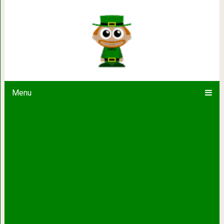
Почему губки бывают разных цветов 
друга
Menu