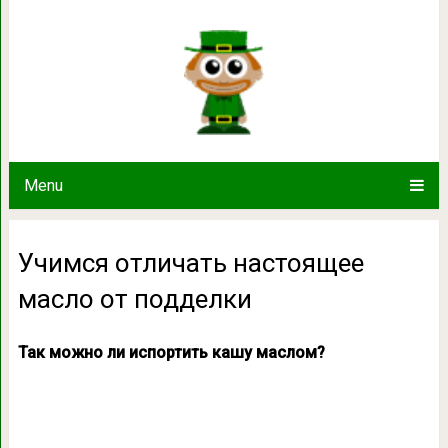
Учимся отличать настоящее
Menu
Учимся отличать настоящее
масло от подделки
Так можно ли испортить кашу маслом?