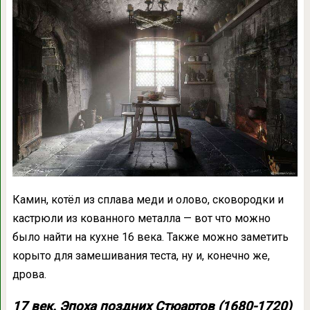
Камин, котёл из сплава меди и олово, сковородки и
кастрюли из кованного металла — вот что можно
было найти на кухне 16 века. Также можно заметить
корыто для замешивания теста, ну и, конечно же,
дрова.
17 век. Эпоха поздних Стюартов (1680-1720)