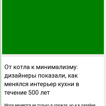
От котла к минимализму:
дизайнеры показали, как
менялся интерьер кухни в
течение 500 лет
Мода меняется не только в одежде, но и в дизайне