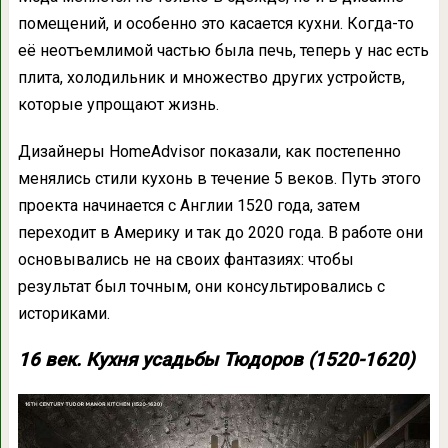
помещений, и особенно это касается кухни. Когда-то
её неотъемлимой частью была печь, теперь у нас есть
плита, холодильник и множество других устройств,
которые упрощают жизнь.
Дизайнеры HomeAdvisor показали, как постепенно
менялись стили кухонь в течение 5 веков. Путь этого
проекта начинается с Англии 1520 года, затем
переходит в Америку и так до 2020 года. В работе они
основывались не на своих фантазиях: чтобы
результат был точным, они консультировались с
историками.
16 век. Кухня усадьбы Тюдоров (1520-1620)