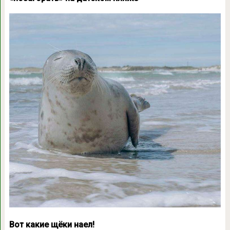
Вот какие щёки наел!