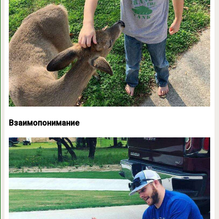
Взаимопонимание