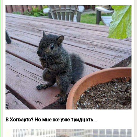
В Хогвартс? Но мне же уже тридцать…