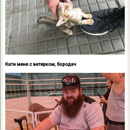
Кати меня с ветерком, бородач