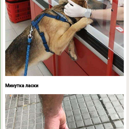
Минутка ласки