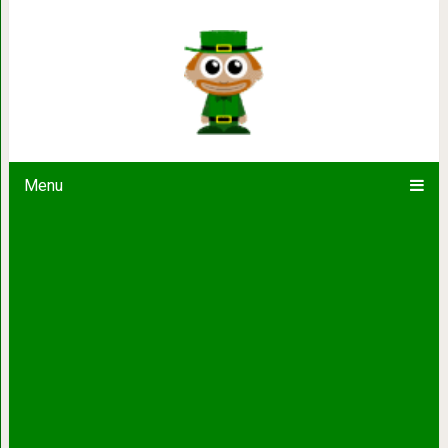
Невероятный контакт человека и жив
не дикой пр
Menu