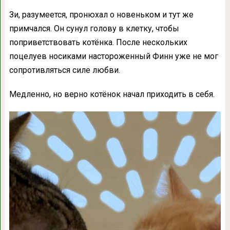
Зи, разумеется, пронюхал о новеньком и тут же
примчался. Он сунул голову в клетку, чтобы
поприветствовать котёнка. После нескольких
поцелуев носиками настороженный Финн уже не мог
сопротивляться силе любви.
Медленно, но верно котёнок начал приходить в себя.