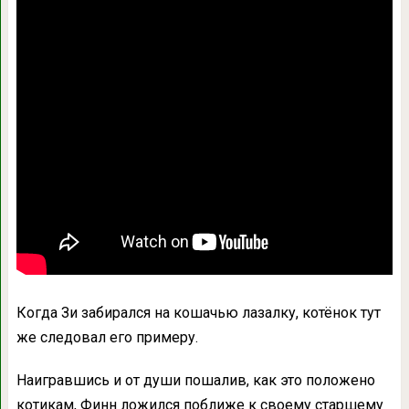
Когда Зи забирался на кошачью лазалку, котёнок тут
же следовал его примеру.
Наигравшись и от души пошалив, как это положено
котикам, Финн ложился поближе к своему старшему