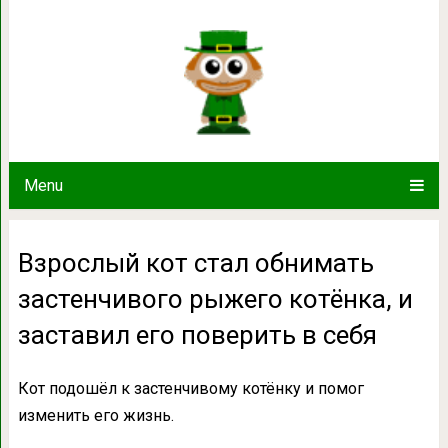
Взрослый кот стал обнимать засте
заставил его повер
Menu
Взрослый кот стал обнимать
застенчивого рыжего котёнка, и
заставил его поверить в себя
Кот подошёл к застенчивому котёнку и помог
изменить его жизнь.