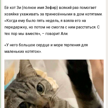
Её кот Зи (полное имя Зефир) всякий раз помогает
хозяйке ухаживать за принесёнными в дом котятами.
«Когда ему было пять недель, я взяла его на
передержку, но потом не смогла с ним расстаться. С
тех пор мы вместе», – говорит Али.
«У него большое сердце и море терпения для
маленьких котяток».