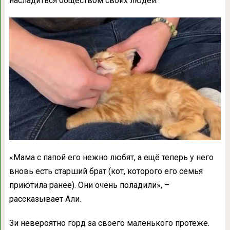
насладиться обществом своих людей.
«Мама с папой его нежно любят, а ещё теперь у него
вновь есть старший брат (кот, которого его семья
приютила ранее). Они очень поладили», –
рассказывает Али.
Зи невероятно горд за своего маленького протеже.