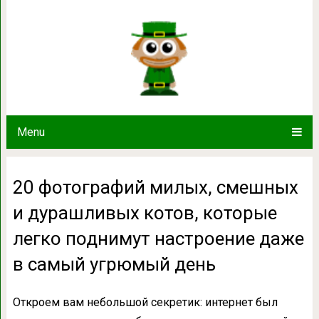
20 фотографий милых, смешных и 
легко поднимут настроение даж
Menu
20 фотографий милых, смешных
и дурашливых котов, которые
легко поднимут настроение даже
в самый угрюмый день
Откроем вам небольшой секретик: интернет был