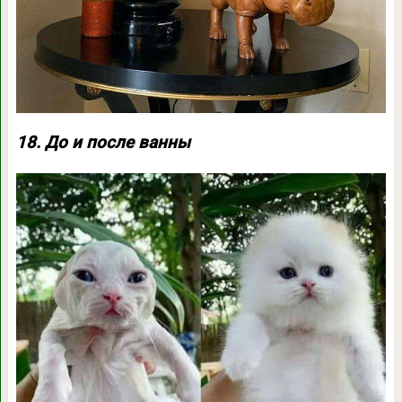
18. До и после ванны