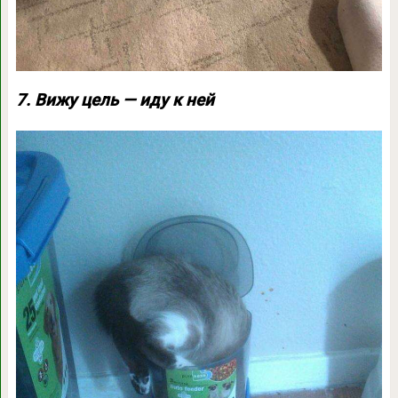
7. Вижу цель — иду к ней