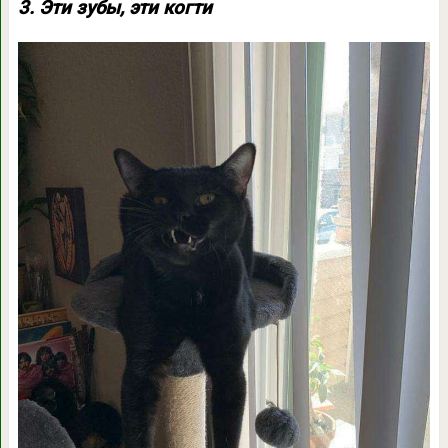
3. Эти зубы, эти когти