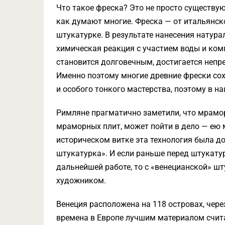
Что такое фреска? Это не просто существу
как думают многие. Фреска — от итальянско
штукатурке. В результате нанесения натур
химическая реакция с участием воды и ком
становится долговечным, достигается непр
Именно поэтому многие древние фрески сох
и особого тонкого мастерства, поэтому в н
Римляне прагматично заметили, что мрамо
мраморных плит, может пойти в дело — ею 
историческом витке эта технология была до
штукатурка». И если раньше перед штукатур
дальнейшей работе, то с «венецианской» ш
художником.
Венеция расположена на 118 островах, чере
времена в Европе лучшим материалом счит