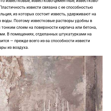
сто известковые, известково-цементные, известково-
Пластичность извести связана с ее способностью
льция, из которых состоит известь, удерживают на
о воды. Поэтому известковые растворы удобны в
 тонким слоем на поверхности кирпича или бетона,
ми. В помещениях, отделанных штукатурками на
ится — прежде всего из-за способности извести
ары из воздуха.