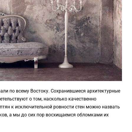
али по всему Востоку. Сохранившиеся архитектурные
етельствуют о том, насколько качественно
иптян к исключительной ровности стен можно назвать
ов, а мы до сих пор восхищаемся обломками их