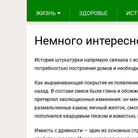
ЖИЗНЬ
ЗДОРОВЬЕ
ИСТ
Немного интересн
История штукатурки напрямую связана с ис
потребностью построения домов и необходи
Как выравнивающее покрытие ее появление 
назад. В составе смеси были глина и обожж
претерпел эволюционные изменения: он мен
размельченные камни, яичный желток, смола
пополнился кварцевым песком и известью, 
Известь с древности — один из основных с