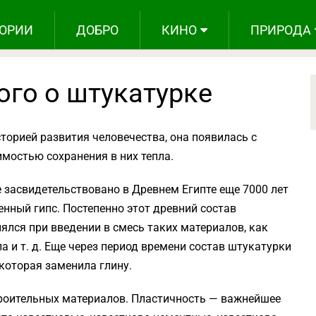
ОРИИ
ДОБРО
КИНО
ПРИРОДА
ого о штукатурке
торией развития человечества, она появилась с
мостью сохранения в них тепла.
засвидетельствовано в Древнем Египте еще 7000 лет
енный гипс. Постепенно этот древний состав
ялся при введении в смесь таких материалов, как
 и т. д. Еще через период времени состав штукатурки
которая заменила глину.
троительных материалов. Пластичность — важнейшее