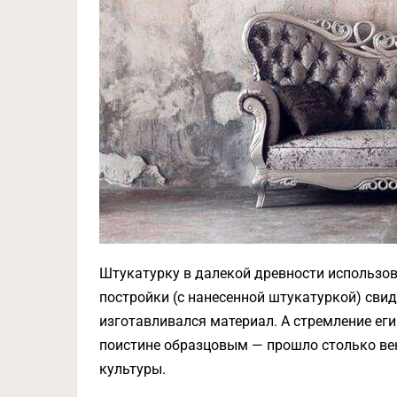
Штукатурку в далекой древности использов
постройки (с нанесенной штукатуркой) свид
изготавливался материал. А стремление ег
поистине образцовым — прошло столько век
культуры.