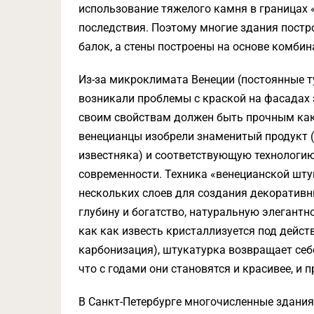
использование тяжелого камня в границах 
последствия. Поэтому многие здания пост
балок, а стены построены на основе комбин
Из-за микроклимата Венеции (постоянные 
возникали проблемы с краской на фасадах 
своим свойствам должен быть прочным как 
венецианцы изобрели знаменитый продукт (
известняка) и соответствующую технологию
современности. Техника «венецианской шту
нескольких слоев для создания декоратив
глубину и богатство, натуральную элегантн
как как известь кристаллизуется под дейст
карбонизация), штукатурка возвращает себе
что с годами они становятся и красивее, и 
В Санкт-Петербурге многочисленные здания 