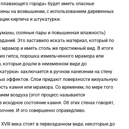
«плавающего города» будет иметь опасные
роены на возвышении, с использованием деревянных
ации кирпича и штукатурки.
туманы, соляные пары и повышенная влажность)
зданий. Это заставило искать материал, который по
мрамор и иметь столь же престижный вид. В итоге
из гипса, порошка измельченного мрамора или
, которые дошли в неизменном виде до
катурки» заключается в ручном нанесении на стену
ных эффектов. Слои придают поверхности визуальную
ость камня или мрамора. Со временем, по мере того
вием воздуха (этот процесс называется
 исходное состояние камня. Об этих стенах говорят,
прочнее. И это совершенно справедливо.
XVIII века стоят в первозданном виде, некоторые до