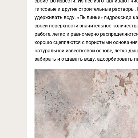
свойство извести. Из нее изготавливают чи
гипсовые и другие строительные растворы. 
удерживать воду. «Пылинки» гидроксида ка
своей поверхности значительное количеств
работе, легко и равномерно распределяются
хорошо сцепляются с пористыми основания
натуральной известковой основе, легко дыш
забирать и отдавать воду, адсорбировать п