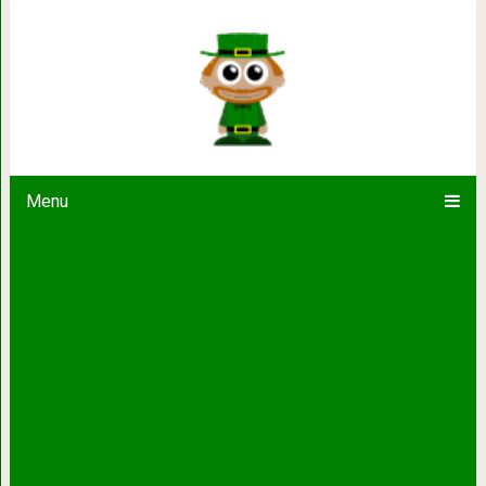
10 одинаковых квартир, показыва
понимают 
Menu