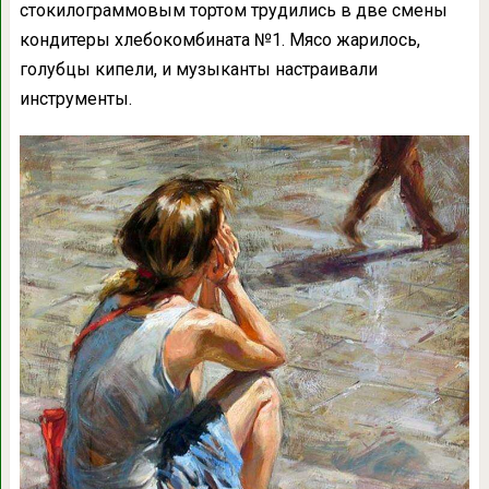
стокилограммовым тортом трудились в две смены
кондитеры хлебокомбината №1. Мясо жарилось,
голубцы кипели, и музыканты настраивали
инструменты.