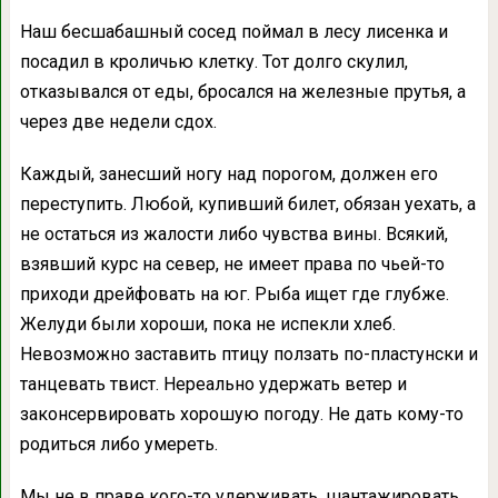
Наш бесшабашный сосед поймал в лесу лисенка и
посадил в кроличью клетку. Тот долго скулил,
отказывался от еды, бросался на железные прутья, а
через две недели сдох.
Каждый, занесший ногу над порогом, должен его
переступить. Любой, купивший билет, обязан уехать, а
не остаться из жалости либо чувства вины. Всякий,
взявший курс на север, не имеет права по чьей-то
приходи дрейфовать на юг. Рыба ищет где глубже.
Желуди были хороши, пока не испекли хлеб.
Невозможно заставить птицу ползать по-пластунски и
танцевать твист. Нереально удержать ветер и
законсервировать хорошую погоду. Не дать кому-то
родиться либо умереть.
Мы не в праве кого-то удерживать, шантажировать,