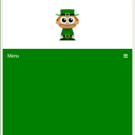
Не останавливайте тех,
Menu