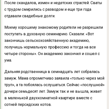
После скандалов, измен и недетских страстей. Сваты
с трудом смирились с разводом и еще три года
отдавали свадебные долги.
Моему хорошему знакомому родители не разрешили
поступать в духовную семинарию. Сказали: «Вот
закончишь сельскохозяйственную академию,
получишь нормальную профессию и тогда на все
четыре стороны». Он академию закончил и сошел с
ума.
Дальняя родственница в семнадцать лет собралась
замуж. Мама опрометчиво заявила «только через мой
труп», а та побоялась ослушаться. Сейчас «послушной»
дочери семьдесят лет. Замуж так и не вышла, живет
в маленькой двухкомнатной квартире вместе с
сотней персидских котов.