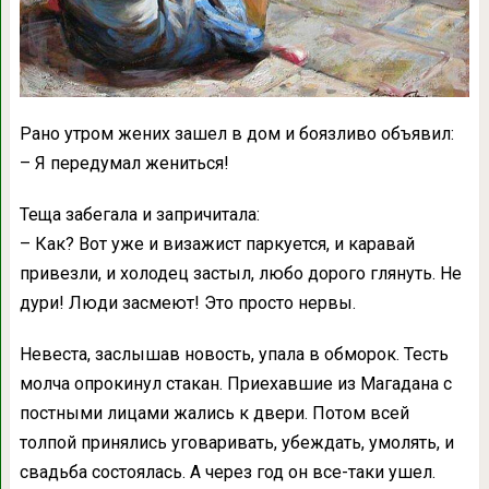
Рано утром жених зашел в дом и боязливо объявил:
– Я передумал жениться!
Теща забегала и запричитала:
– Как? Вот уже и визажист паркуется, и каравай
привезли, и холодец застыл, любо дорого глянуть. Не
дури! Люди засмеют! Это просто нервы.
Невеста, заслышав новость, упала в обморок. Тесть
молча опрокинул стакан. Приехавшие из Магадана с
постными лицами жались к двери. Потом всей
толпой принялись уговаривать, убеждать, умолять, и
свадьба состоялась. А через год он все-таки ушел.