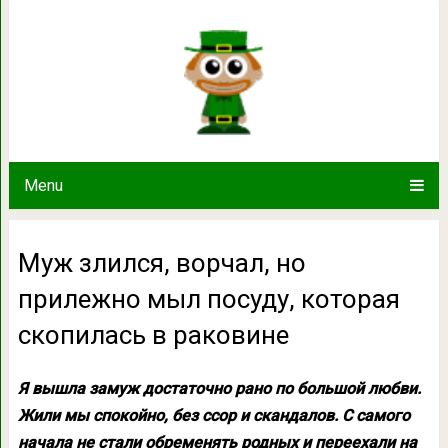
Муж злился, ворчал, но прилежно мыл
раковин
Menu
Муж злился, ворчал, но
прилежно мыл посуду, которая
скопилась в раковине
Я вышла замуж достаточно рано по большой любви.
Жили мы спокойно, без ссор и скандалов. С самого
начала не стали обременять родных и переехали на