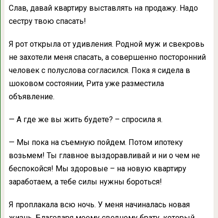
Слав, давай квартиру выставлять на продажу. Надо
сестру твою спасать!
Я рот открыла от удивления. Родной муж и свекровь
не захотели меня спасать, а совершенно посторонний
человек с полуслова согласился. Пока я сидела в
шоковом состоянии, Рита уже разместила
объявление.
— А где же вы жить будете? – спросила я.
— Мы пока на съемную пойдем. Потом ипотеку
возьмем! Ты главное выздоравливай и ни о чем не
беспокойся! Мы здоровые – на новую квартиру
заработаем, а тебе силы нужны бороться!
Я проплакала всю ночь. У меня начиналась новая
жизнь. Благодаря моему сводному брату, который