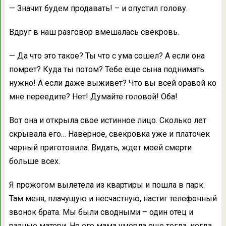
— Значит будем продавать! – и опустил голову.
Вдруг в наш разговор вмешалась свекровь.
— Да что это такое? Ты что с ума сошел? А если она
помрет? Куда ты потом? Тебе еще сына поднимать
нужно! А если даже выживет? Что вы всей оравой ко
мне переедите? Нет! Думайте головой! Оба!
Вот она и открыла свое истинное лицо. Сколько лет
скрывала его… Наверное, свекровка уже и платочек
черный приготовила. Видать, ждет моей смерти
больше всех.
Я прожогом вылетела из квартиры и пошла в парк.
Там меня, плачущую и несчастную, настиг телефонный
звонок брата. Мы были сводными – один отец и
разные матери. Но его мама умерла еще тогда, когда