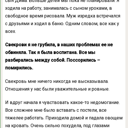
сын Дима. Больше детей мы пока не планировали. Я
ходила на работу, занималась с сыном уроками, в
свободное время рисовала. Муж изредка встречался
с друзьями и ходил в баню. Одним словом, все как у
всех.
Свекрови я не грубила, в наших проблемах ее не
обвиняла. Так я была воспитана. Все мы
разбирались между собой. Поссорились –
помирились.
Свекровь мне ничего никогда не высказывала.
Отношения у нас были уважительные и ровные.
И вдруг начала я чувствовать какое-то недомогание.
Все сложнее мне было вставать с постели, все
тяжелее работать. Приходила домой и падала овощем
на кровать. Очень сильно похудела, под глазами