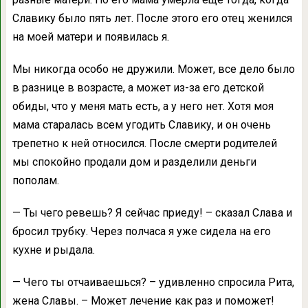
Славику было пять лет. После этого его отец женился
на моей матери и появилась я.
Мы никогда особо не дружили. Может, все дело было
в разнице в возрасте, а может из-за его детской
обиды, что у меня мать есть, а у него нет. Хотя моя
мама старалась всем угодить Славику, и он очень
трепетно к ней относился. После смерти родителей
мы спокойно продали дом и разделили деньги
пополам.
— Ты чего ревешь? Я сейчас приеду! – сказал Слава и
бросил трубку. Через полчаса я уже сидела на его
кухне и рыдала.
— Чего ты отчаиваешься? – удивленно спросила Рита,
жена Славы. – Может лечение как раз и поможет!