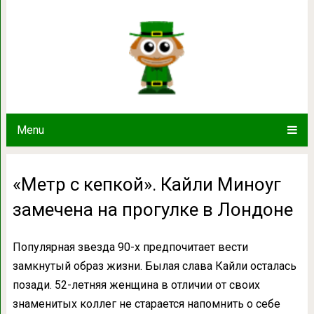
«Метр с кепкой». Кайли Миноуг зам
Menu
«Метр с кепкой». Кайли Миноуг
замечена на прогулке в Лондоне
Популярная звезда 90-х предпочитает вести
замкнутый образ жизни. Былая слава Кайли осталась
позади. 52-летняя женщина в отличии от своих
знаменитых коллег не старается напомнить о себе