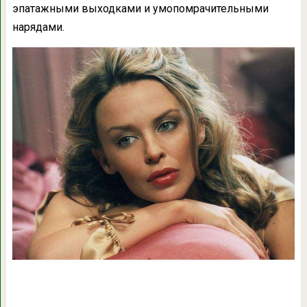
эпатажными выходками и умопомрачительными
нарядами.