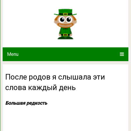
После родов я слышала эти
Menu
После родов я слышала эти
слова каждый день
Большая редкость