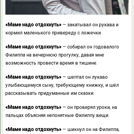
«Маме надо отдохнуть»
— закатывал он рукава и
кормил маленького привереду с ложечки.
«Маме надо отдохнуть»
— собирал он годовалого
Филиппа на вечернюю прогулку, давая мне
возможность провести время в тишине.
«Маме надо отдохнуть»
— шептал он лукаво
улыбающемуся сыну, требующему книжку, и шёл
рассказывать придуманные им сказки.
«Маме надо отдохнуть»
— он проверял уроки, на
пальцах объясняя непонятные Филиппу вещи.
«Маме надо отдохнуть»
— шикнул он на Филиппа,