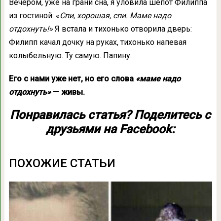
Вечером, уже на грани сна, я уловила шёпот Филиппа
из гостиной: «
Спи, хорошая, спи. Маме надо
отдохнуть!»
Я встала и тихонько отворила дверь:
Филипп качал дочку на руках, тихонько напевая
колыбельную. Ту самую. Папину.
Его с нами уже нет, но его слова
«маме надо
отдохнуть»
— живы.
Понравилась статья? Поделитесь с
друзьями на Facebook:
ПОХОЖИЕ СТАТЬИ