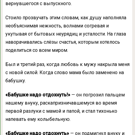
вернувшегося с выпускного.
Стоило прозвучать этим словам, как душу наполняла
необъяснимая нежность, волнами согревая и
укутывая от бытовых неурядиц и усталости. На глаза
наворачивались слёзы счастья, которым хотелось
поделиться со всем миром.
Был и третий раз, когда любовь к мужу накрыла меня
с новой силой. Когда слово мама было заменено на
бабушку.
«Бабушке надо отдохнуть!»
— он погрозил пальцем
нашему внуку, раскапризничавшемуся во время
первой разлуки с мамой и папой, и стал тихонько
напевать ему колыбельную.
«Бабушке надо отдохнуть»
— он подмигнул внуку и