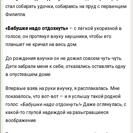
стал собирать удочки, собираясь на пруд с первенцем
Филиппа.
«Бабушке надо отдохнуть»
— с лёгкой укоризной в
голосе, он протянул внуку наушники, чтобы его
планшет не кричал на весь дом.
До рождения внучки он не дожил совсем чуть-чуть.
Дети забрали меня к себе, отказались оставлять одну
в опустевшем доме.
Впервые взяв на руки внучку, я расплакалась. Мне
показалось, что вот-вот — и я услышу такой родной
голос:
«Бабушке надо отдохнуть!»
Даже оглянулась, с
какой-то глупой надеждой на разыгравшееся
воображение.