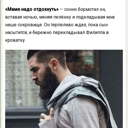
«Маме надо отдохнуть»
— сонно бормотал он,
вставая ночью, меняя пелёнку и подкладывая мне
наше сокровище. Он терпеливо ждал, пока сын
насытится, и бережно перекладывал Филиппа в
кроватку.