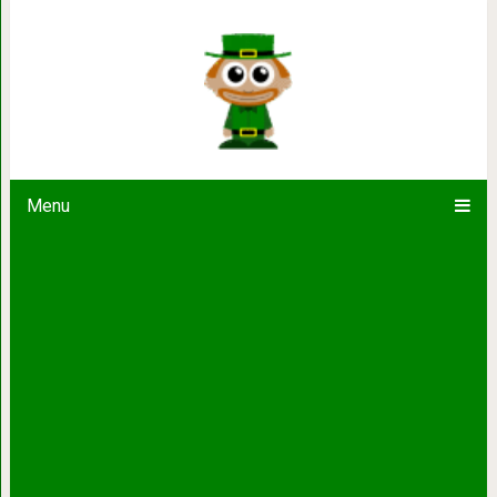
Сетениль-де-лас-Бодегас: жемчу
Menu