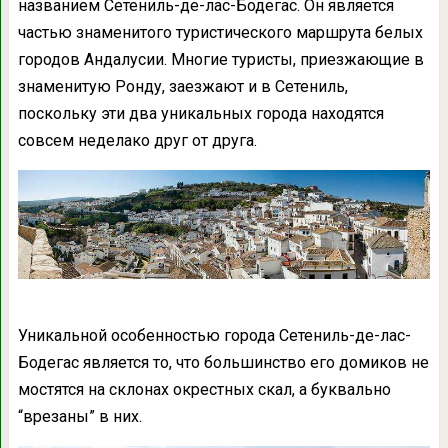
названием Сетениль-де-лас-Бодегас. Он является
частью знаменитого туристического маршрута белых
городов Андалусии. Многие туристы, приезжающие в
знаменитую Ронду, заезжают и в Сетениль,
поскольку эти два уникальных города находятся
совсем неделако друг от друга.
Уникальной особенностью города Сетениль-де-лас-
Бодегас является то, что большинство его домиков не
мостятся на склонах окрестных скал, а буквально
“врезаны” в них.