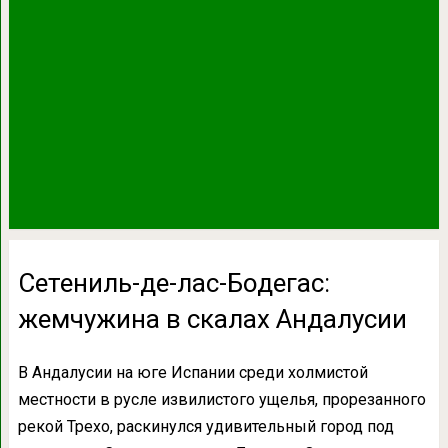
Сетениль-де-лас-Бодегас:
жемчужина в скалах Андалусии
В Андалусии на юге Испании среди холмистой
местности в русле извилистого ущелья, прорезанного
рекой Трехо, раскинулся удивительный город под