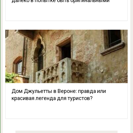
далеко в попытке быть оригинальными
Дом Джульетты в Вероне: правда или
красивая легенда для туристов?