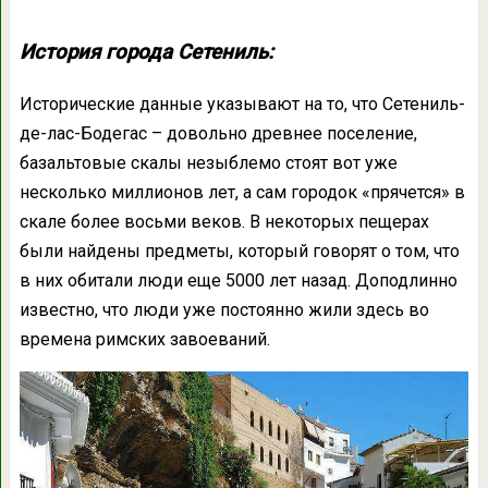
История города Сетениль:
Исторические данные указывают на то, что Сетениль-
де-лас-Бодегас – довольно древнее поселение,
базальтовые скалы незыблемо стоят вот уже
несколько миллионов лет, а сам городок «прячется» в
скале более восьми веков. В некоторых пещерах
были найдены предметы, который говорят о том, что
в них обитали люди еще 5000 лет назад. Доподлинно
известно, что люди уже постоянно жили здесь во
времена римских завоеваний.