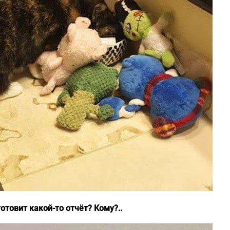
отовит какой-то отчёт? Кому?..