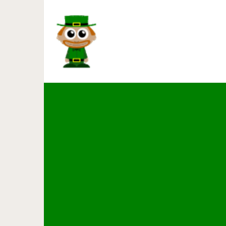
Котик прятал, прятал, а люди