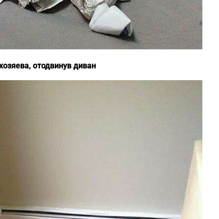
хозяева, отодвинув диван