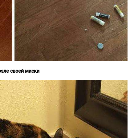
озле своей миски