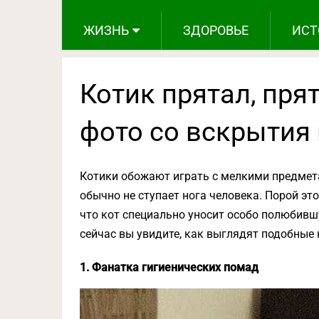
ЖИЗНЬ
ЗДОРОВЬЕ
ИСТ
Котик прятал, пря
фото со вскрытия
Котики обожают играть с мелкими предметам
обычно не ступает нога человека. Порой это
что кот специально уносит особо полюбившу
сейчас вы увидите, как выглядят подобные
1. Фанатка гигиенических помад