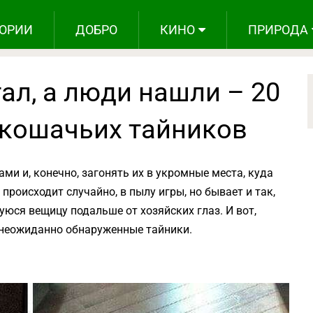
ОРИИ
ДОБРО
КИНО
ПРИРОДА
тал, а люди нашли – 20
 кошачьих тайников
и и, конечно, загонять их в укромные места, куда
 происходит случайно, в пылу игры, но бывает и так,
юся вещицу подальше от хозяйских глаз. И вот,
 неожиданно обнаруженные тайники.