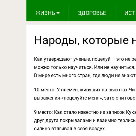
ЖИЗНЬ
ЗДОРОВЬЕ
ИСТ
Народы, которые 
Как утверждают ученые, поцелуй – это не р
можно только научиться. Или не научиться.
В мире есть много стран, где люди не знают,
10 место: У племен, живущих на высотах Чи
выражения «поцелуйте меня», зато они гово
9 место: Как стало известно из записок Ку
друг друга покрывалами и взаимно терлись
сильно втягивая в себя воздух.