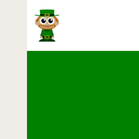
Народы, к