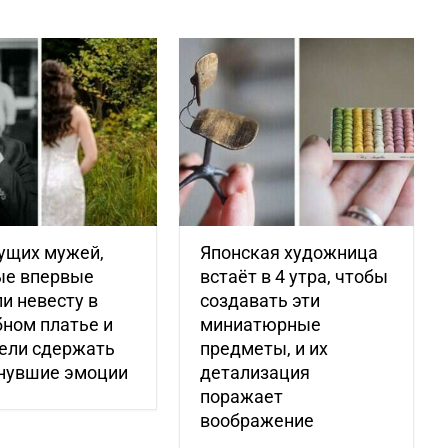
ущих мужей,
Японская художница
ые впервые
встаёт в 4 утра, чтобы
и невесту в
создавать эти
ном платье и
миниатюрные
ели сдержать
предметы, и их
нувшие эмоции
детализация
поражает
воображение