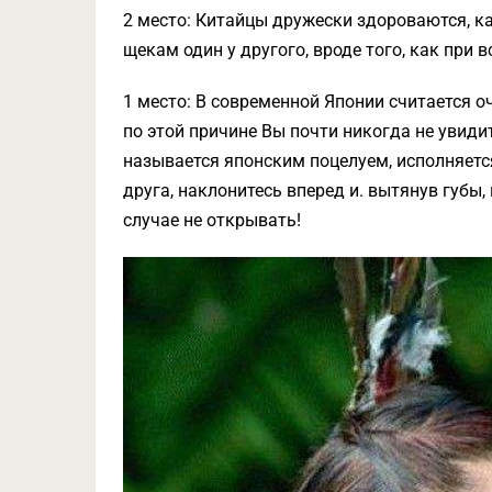
2 место: Китайцы дружески здороваются, ка
щекам один у другого, вроде того, как при 
1 место: В современной Японии считается 
по этой причине Вы почти никогда не увиди
называется японским поцелуем, исполняется
друга, наклонитесь вперед и. вытянув губы,
случае не открывать!