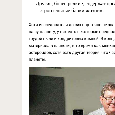
Другие, более редкие, содержат ор
– строительные блоки жизни».
Хотя исследователи до сих пор точно не зна
нашу планету, у них есть некоторые предп
грудой пыли и хондритовых камней. В конц
материала в планеты, в то время как меньш
астероидов, хотя есть другая теория, что ч
планеты.