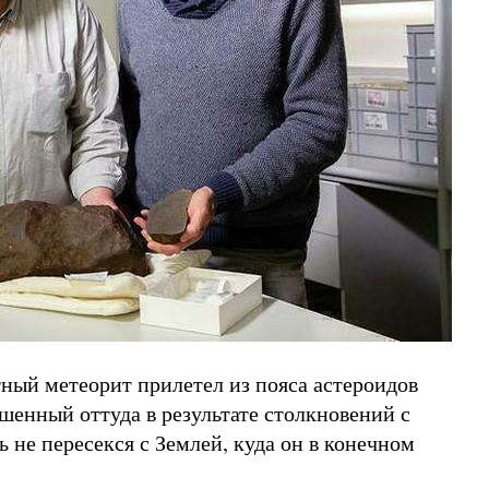
тный метеорит прилетел из пояса астероидов
нный оттуда в результате столкновений с
 не пересекся с Землей, куда он в конечном