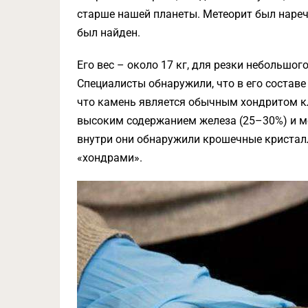
старше нашей планеты. Метеорит был нарече
был найден.
Его вес – около 17 кг, для резки небольшо
Специалисты обнаружили, что в его составе
что камень является обычным хондритом кл
высоким содержанием железа (25–30%) и м
внутри они обнаружили крошечные кристал
«хондрами».