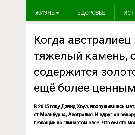
ЖИЗНЬ
ЗДОРОВЬЕ
ИСТ
Когда австралиец
тяжелый камень, о
содержится золото
ещё более ценны
В 2015 году Дэвид Хоул, вооружившись мет
от Мельбурна, Австралия. И вдруг он обна
лежащий на глинистом слое. Что бы это мо