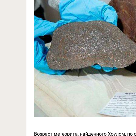
Возраст метеорита, найденного Хоулом, по о