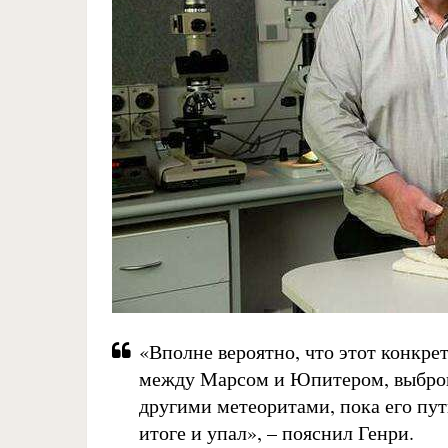
«Вполне вероятно, что этот конкре
между Марсом и Юпитером, выброше
другими метеоритами, пока его путь
итоге и упал», – пояснил Генри.