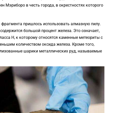
н Мэриборо в честь города, в окрестностях которого
го фрагмента пришлось использовать алмазную пилу.
 содержится большой процент железа. Это означает,
асса H, к которому относятся каменные метеориты с
еньшим количеством оксида железа. Кроме того,
лизованные шарики металлических руд, называемые