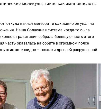
ганические молекулы, такие как аминокислоты
ют, откуда взялся метеорит и как давно он упал на
оложения. Наша Солнечная система когда-то была
е концов, гравитация собрала большую часть этого
ая часть оказалась на орбите в огромном поясе
асть этих астероидов – осколки древней разрушенной