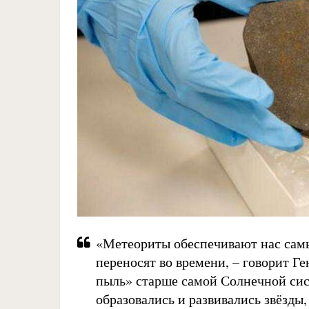
«Метеориты обеспечивают нас сам
переносят во времени, – говорит Г
пыль» старше самой Солнечной сист
образовались и развивались звёзды