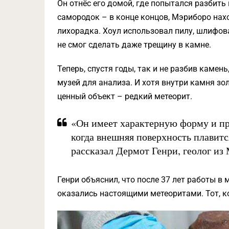
Он отнёс его домой, где попытался разбить
самородок – в конце концов, Мэриборо наход
лихорадка. Хоул использовал пилу, шлифов
не смог сделать даже трещину в камне.
Теперь, спустя годы, так и не разбив камен
музей для анализа. И хотя внутри камня зол
ценный объект – редкий метеорит.
«Он имеет характерную форму и пр
когда внешняя поверхность плавитс
рассказал Дермот Генри, геолог из
Генри объяснил, что после 37 лет работы в м
оказались настоящими метеоритами. Тот, ко