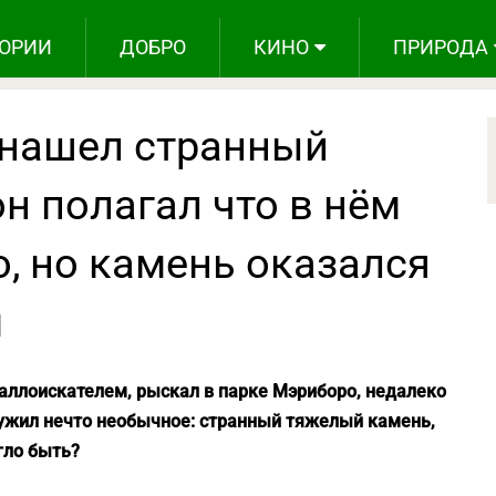
ОРИИ
ДОБРО
КИНО
ПРИРОДА
 нашел странный
н полагал что в нём
, но камень оказался
м
аллоискателем, рыскал в парке Мэриборо, недалеко
ружил нечто необычное: странный тяжелый камень,
гло быть?