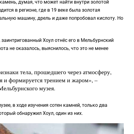
 камень, думая, что может найти внутри золотой
ится в регионе, где в 19 веке была золотая
альную машину, дрель и даже попробовал кислоту. Но
ь, заинтригованный Хоул отнёс его в Мельбурнский
ота не оказалось, выяснилось, что это не менее
изнаки тела, прошедшего через атмосферу,
я и формируется трением и жаром», –
 Мельбурнского музея.
узее, в ходе изучения сотен камней, только два
торый обнаружил Хоул, один из них.