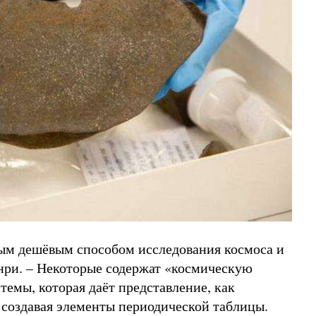
ым дешёвым способом исследования космоса и
енри. – Некоторые содержат «космическую
емы, которая даёт представление, как
, создавая элементы периодической таблицы.