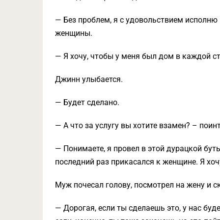
— Без проблем, я с удовольствием исполню 
женщины.
— Я хочу, чтобы у меня был дом в каждой с
Джинн улыбается.
— Будет сделано.
— А что за услугу вы хотите взамен? – поин
— Понимаете, я провел в этой дурацкой буты
последний раз прикасался к женщине. Я хоч
Муж почесал голову, посмотрел на жену и с
— Дорогая, если ты сделаешь это, у нас буд