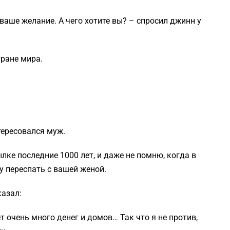
ваше желание. А чего хотите вы? – спросил джинн у
тране мира.
тересовался муж.
лке последние 1000 лет, и даже не помню, когда в
у переспать с вашей женой.
казал:
ет очень много денег и домов… Так что я не против,