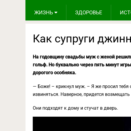
ЖИЗНЬ
ЗДОРОВЬЕ
ИСТ
Как супруги джин
На годовщину свадьбы муж с женой решили
гольф. Но буквально через пять минут игры
дорогого особняка.
— Боже! – крикнул муж. – Я же просил тебя
извиняться. Наверное, придется возмещать
Они подходят к дому и стучат в дверь.