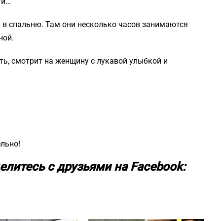
ти…
 в спальню. Там они несколько часов занимаются
ной.
ть, смотрит на женщину с лукавой улыбкой и
ельно!
елитесь с друзьями на Facebook: