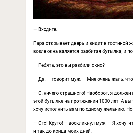
— Входите.
Пара открывает дверь и видит в гостиной ж
возле окна валяется разбитая бутылка, и п
— Ребята, это вы разбили окно?
— Да, — говорит муж. – Мне очень жаль, чт
— О, ничего страшного! Наоборот, я должен 
этой бутылке на протяжении 1000 лет. А вы
хочу исполнить вам по одному желанию. Но
— Ого! Круто! – воскликнул муж. – Я хочу,
и так до конца моих дней.