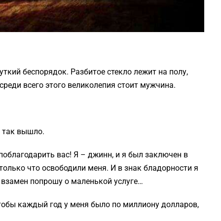
уткий беспорядок. Разбитое стекло лежит на полу,
осреди всего этого великолепия стоит мужчина.
о так вышло.
поблагодарить вас! Я – джинн, и я был заключен в
 только что освободили меня. И в знак бладорности я
 взамен попрошу о маленькой услуге…
 чтобы каждый год у меня было по миллиону долларов,