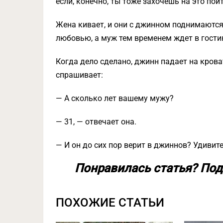
если, конечно, ты тоже захочешь на это пой
Жена кивает, и они с джинном поднимаются
любовью, а муж тем временем ждет в гости
Когда дело сделано, джинн падает на крова
спрашивает:
— А сколько лет вашему мужу?
— 31, — отвечает она.
— И он до сих пор верит в джиннов? Удивит
Понравилась статья? Под
ПОХОЖИЕ СТАТЬИ