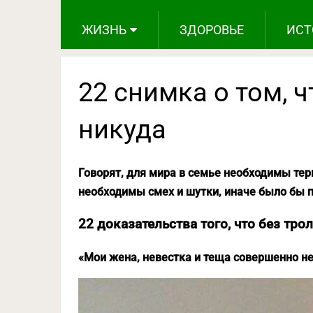
ЖИЗНЬ
ЗДОРОВЬЕ
ИСТ
22 снимка о том, 
никуда
Говорят, для мира в семье необходимы тер
необходимы смех и шутки, иначе было бы п
22 доказательства того, что без тро
«Мои жена, невестка и теща совершенно н