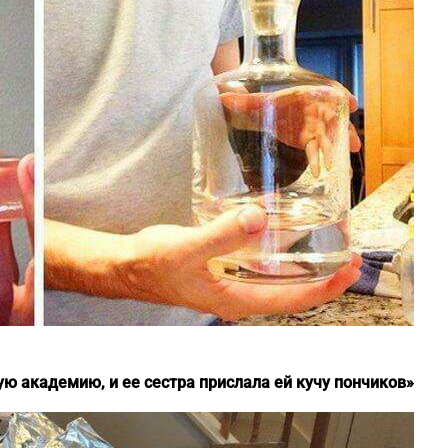
ю академию, и ее сестра прислала ей кучу пончиков»