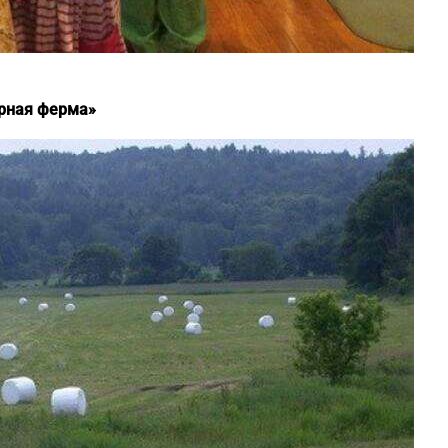
ирная ферма»