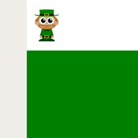
22 снимка о том, ч