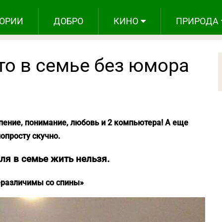
ОРИИ
ДОБРО
КИНО
ПРИРОДА
что в семье без юмора
пение, понимание, любовь и 2 компьютера! А еще
опросту скучно.
лля в семье жить нельзя.
еразличимы со спины»