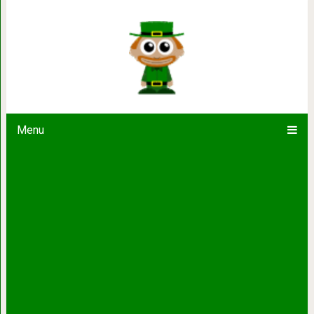
Как Развивать Полу
Menu