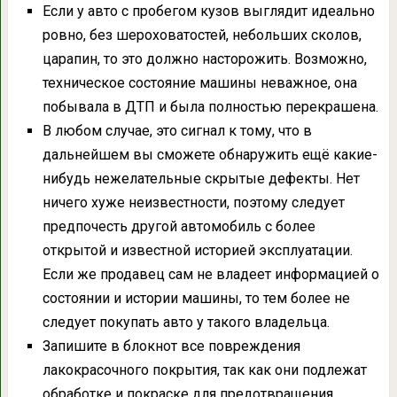
Если у авто с пробегом кузов выглядит идеально
ровно, без шероховатостей, небольших сколов,
царапин, то это должно насторожить. Возможно,
техническое состояние машины неважное, она
побывала в ДТП и была полностью перекрашена.
В любом случае, это сигнал к тому, что в
дальнейшем вы сможете обнаружить ещё какие-
нибудь нежелательные скрытые дефекты. Нет
ничего хуже неизвестности, поэтому следует
предпочесть другой автомобиль с более
открытой и известной историей эксплуатации.
Если же продавец сам не владеет информацией о
состоянии и истории машины, то тем более не
следует покупать авто у такого владельца.
Запишите в блокнот все повреждения
лакокрасочного покрытия, так как они подлежат
обработке и покраске для предотвращения