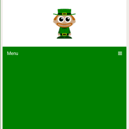
Вот шпаргалка о том, как провер
Menu