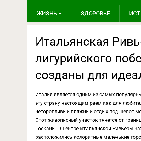
ЖИЗНЬ
ЗДОРОВЬЕ
ИСТ
Итальянская Ривь
лигурийского поб
созданы для идеа
Италия является одним из самых популярны
эту страну настоящим раем как для любител
неторопливый пляжный отдых под шепот мор
Этот живописный участок тянется от грани
Тосканы. В центре Итальянской Ривьеры нах
расположились колоритные маленькие горо