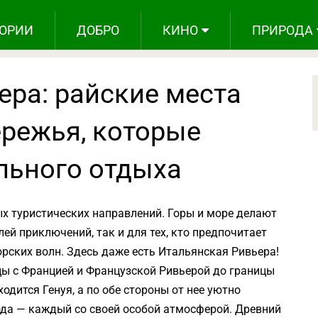
ОРИИ
ДОБРО
КИНО
ПРИРОДА
ера: райские места
ережья, которые
льного отдыха
х туристических направлений. Горы и море делают
ей приключений, так и для тех, кто предпочитает
ских волн. Здесь даже есть Итальянская Ривьера!
цы с Францией и Французской Ривьерой до границы
одится Генуя, а по обе стороны от нее уютно
да — каждый со своей особой атмосферой. Древний