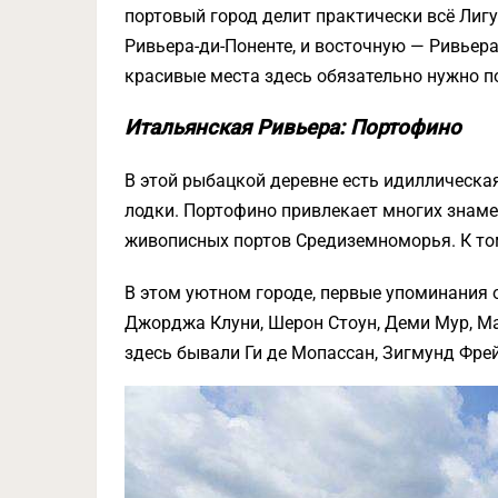
портовый город делит практически всё Лиг
Ривьера-ди-Поненте, и восточную — Ривьера
красивые места здесь обязательно нужно п
Итальянская Ривьера: Портофино
В этой рыбацкой деревне есть идиллическая
лодки. Портофино привлекает многих знамен
живописных портов Средиземноморья. К том
В этом уютном городе, первые упоминания о
Джорджа Клуни, Шерон Стоун, Деми Мур, Мад
здесь бывали Ги де Мопассан, Зигмунд Фрей