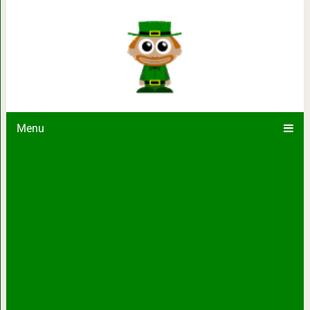
Если вас игнорируют, просто о
Menu