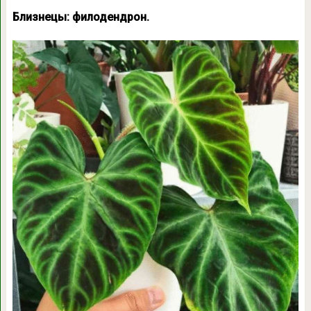
Близнецы: филодендрон.