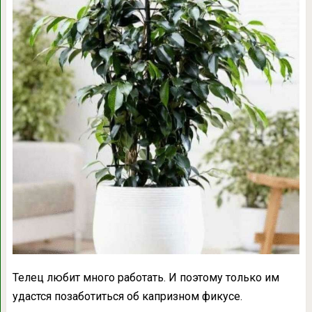
Телец любит много работать. И поэтому только им
удастся позаботиться об капризном фикусе.