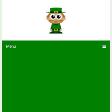
Идеальные домашние растения, кот
Зодиака
Menu